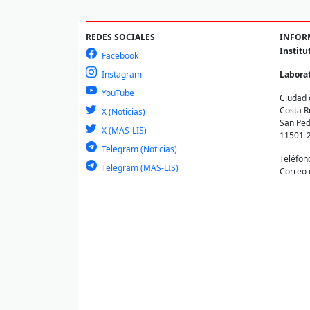
REDES SOCIALES
INFOR
Institu
Facebook
Instagram
Laborat
YouTube
Ciudad 
Costa R
X (Noticias)
San Ped
X (MAS-LIS)
11501-
Telegram (Noticias)
Teléfon
Telegram (MAS-LIS)
Correo 