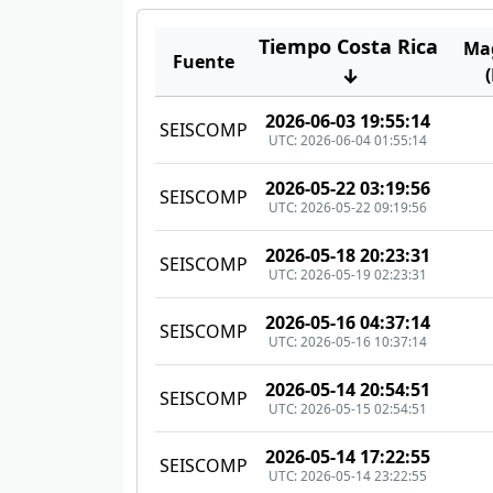
Tiempo Costa Rica
Ma
Fuente
↓
2026-06-03 19:55:14
SEISCOMP
UTC: 2026-06-04 01:55:14
2026-05-22 03:19:56
SEISCOMP
UTC: 2026-05-22 09:19:56
2026-05-18 20:23:31
SEISCOMP
UTC: 2026-05-19 02:23:31
2026-05-16 04:37:14
SEISCOMP
UTC: 2026-05-16 10:37:14
2026-05-14 20:54:51
SEISCOMP
UTC: 2026-05-15 02:54:51
2026-05-14 17:22:55
SEISCOMP
UTC: 2026-05-14 23:22:55