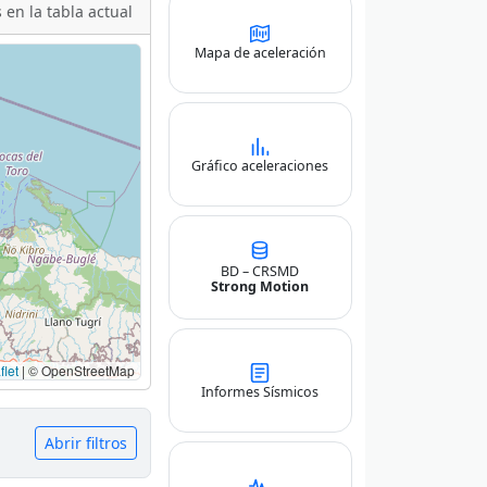
 en la tabla actual
Mapa de aceleración
Gráfico aceleraciones
BD – CRSMD
Strong Motion
let
|
© OpenStreetMap
Informes Sísmicos
Abrir filtros