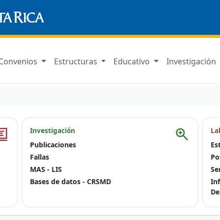
Convenios
Estructuras
Educativo
Investigación
Investigación
La
Publicaciones
Es
Fallas
Po
MAS - LIS
Se
Bases de datos - CRSMD
In
De