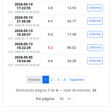
2026-05-14
3.8
12.53
Informe
17:22:55
UTC: 2026-05-14 23:22:55
2026-05-13
4.5
43.77
Informe
21:36:56
UTC: 2026-05-14 03:36:56
2026-05-13
4.0
17.58
Informe
10:39:57
UTC: 2026-05-13 16:39:57
2026-05-13
5.2
88.02
Informe
10:22:29
UTC: 2026-05-13 16:22:29
2026-05-05
4.8
24.28
Informe
14:54:40
UTC: 2026-05-05 20:54:40
Anterior
1
2
3
4
Siguiente
Mostrando página
1
de
4
— total de eventos:
33
Por página: