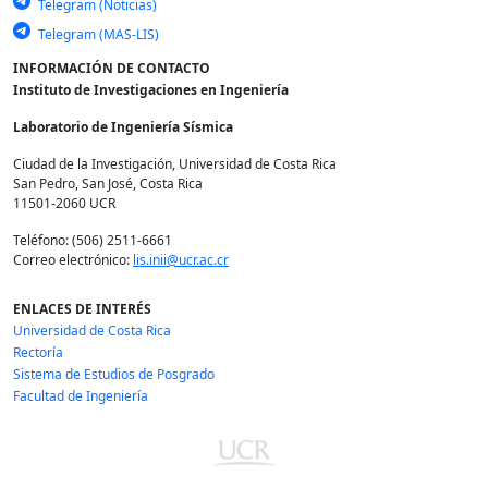
Telegram (Noticias)
Telegram (MAS-LIS)
INFORMACIÓN DE CONTACTO
Instituto de Investigaciones en Ingeniería
Laboratorio de Ingeniería Sísmica
Ciudad de la Investigación, Universidad de Costa Rica
San Pedro, San José, Costa Rica
11501-2060 UCR
Teléfono: (506) 2511-6661
Correo electrónico:
lis.inii@ucr.ac.cr
ENLACES DE INTERÉS
Universidad de Costa Rica
Rectoría
Sistema de Estudios de Posgrado
Facultad de Ingeniería