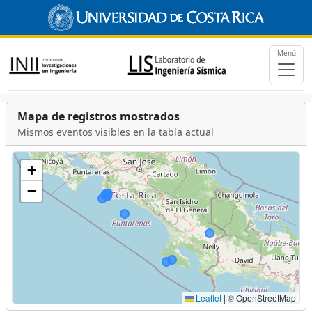
Menú
Mapa de registros mostrados
Mismos eventos visibles en la tabla actual
+
−
Leaflet
|
© OpenStreetMap