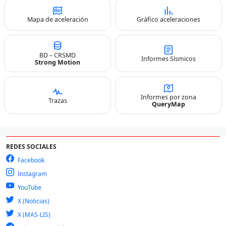
Mapa de aceleración
Gráfico aceleraciones
BD – CRSMD
Informes Sísmicos
Strong Motion
Informes por zona
Trazas
QueryMap
REDES SOCIALES
Facebook
Instagram
YouTube
X (Noticias)
X (MAS-LIS)