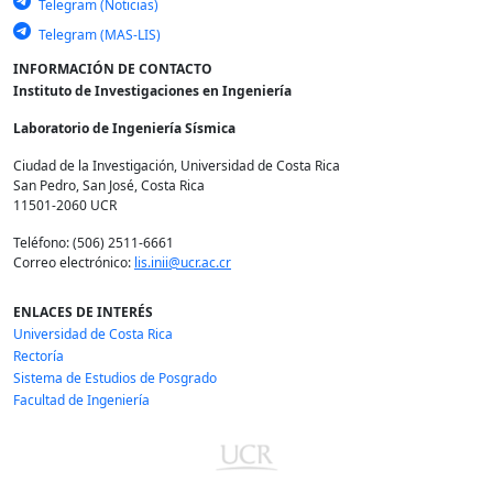
Telegram (Noticias)
Telegram (MAS-LIS)
INFORMACIÓN DE CONTACTO
Instituto de Investigaciones en Ingeniería
Laboratorio de Ingeniería Sísmica
Ciudad de la Investigación, Universidad de Costa Rica
San Pedro, San José, Costa Rica
11501-2060 UCR
Teléfono: (506) 2511-6661
Correo electrónico:
lis.inii@ucr.ac.cr
ENLACES DE INTERÉS
Universidad de Costa Rica
Rectoría
Sistema de Estudios de Posgrado
Facultad de Ingeniería