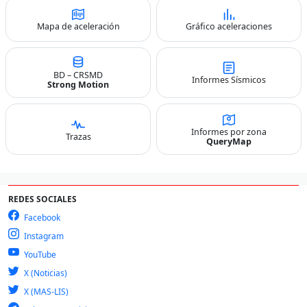
Mapa de aceleración
Gráfico aceleraciones
BD – CRSMD
Informes Sísmicos
Strong Motion
Informes por zona
Trazas
QueryMap
REDES SOCIALES
Facebook
Instagram
YouTube
X (Noticias)
X (MAS-LIS)