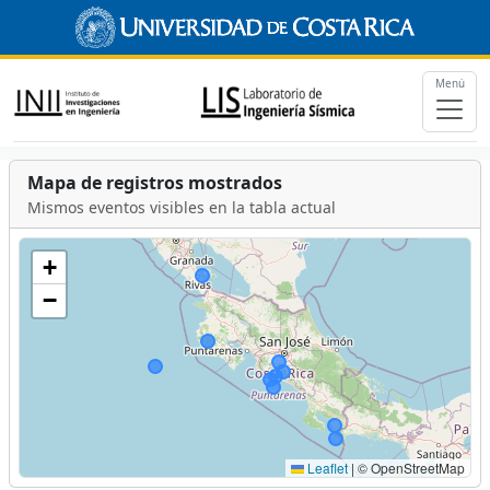
Menú
Mapa de registros mostrados
Mismos eventos visibles en la tabla actual
+
−
Leaflet
|
© OpenStreetMap