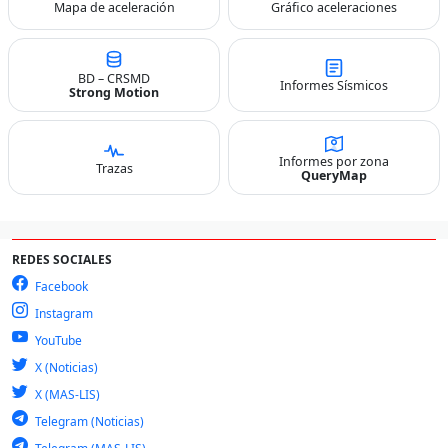
Mapa de aceleración
Gráfico aceleraciones
BD – CRSMD
Informes Sísmicos
Strong Motion
Informes por zona
Trazas
QueryMap
REDES SOCIALES
Facebook
Instagram
YouTube
X (Noticias)
X (MAS-LIS)
Telegram (Noticias)