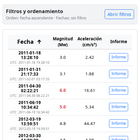
Filtros y ordenamiento
Abrir filtros
Orden: fecha ascendente · Fechas: sin filtro
Magnitud
Aceleración
Fecha
↑
Informe
(Mw)
(cm/s²)
2011-01-18
3.0
2.42
Informe
13:28:10
UTC: 2011-01-18 19:28:10
2011-01-31
3.1
1.88
Informe
21:17:33
UTC: 2011-02-01 03:17:33
2011-04-30
6.0
16.61
Informe
02:22:21
UTC: 2011-04-30 08:22:21
2011-06-19
5.0
5.34
Informe
10:34:42
UTC: 2011-06-19 16:34:42
2012-03-19
4.8
44.47
Informe
13:59:51
UTC: 2012-03-19 19:59:51
2012-03-30
4.5
4.98
Informe