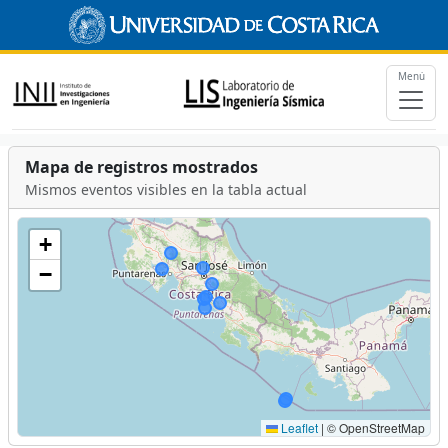
Menú
Mapa de registros mostrados
Mismos eventos visibles en la tabla actual
+
−
Leaflet
|
© OpenStreetMap