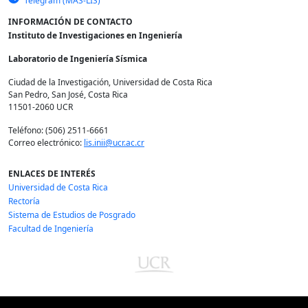
Telegram (MAS-LIS)
INFORMACIÓN DE CONTACTO
Instituto de Investigaciones en Ingeniería
Laboratorio de Ingeniería Sísmica
Ciudad de la Investigación, Universidad de Costa Rica
San Pedro, San José, Costa Rica
11501-2060 UCR
Teléfono: (506) 2511-6661
Correo electrónico:
lis.inii@ucr.ac.cr
ENLACES DE INTERÉS
Universidad de Costa Rica
Rectoría
Sistema de Estudios de Posgrado
Facultad de Ingeniería