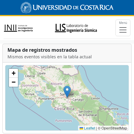
Menú
Mapa de registros mostrados
Mismos eventos visibles en la tabla actual
+
−
Leaflet
|
© OpenStreetMap