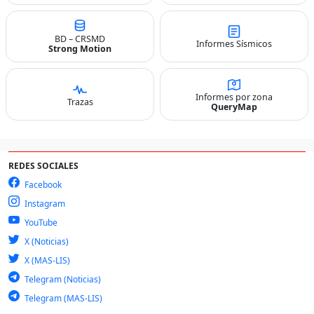
BD – CRSMD
Informes Sísmicos
Strong Motion
Informes por zona
Trazas
QueryMap
REDES SOCIALES
Facebook
Instagram
YouTube
X (Noticias)
X (MAS-LIS)
Telegram (Noticias)
Telegram (MAS-LIS)