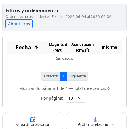
Filtros y ordenamiento
Orden: fecha ascendente · Fechas: 2026-06-04 al 2026-06-04
Abrir filtros
Magnitud
Aceleración
Fecha
↑
Informe
(Mw)
(cm/s²)
Sin datos.
Anterior
1
Siguiente
Mostrando página
1
de
1
— total de eventos:
0
Por página:
Mapa de aceleración
Gráfico aceleraciones