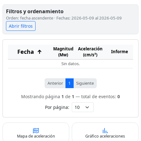
Filtros y ordenamiento
Orden: fecha ascendente · Fechas: 2026-05-09 al 2026-05-09
Abrir filtros
Magnitud
Aceleración
Fecha
↑
Informe
(Mw)
(cm/s²)
Sin datos.
Anterior
1
Siguiente
Mostrando página
1
de
1
— total de eventos:
0
Por página:
Mapa de aceleración
Gráfico aceleraciones