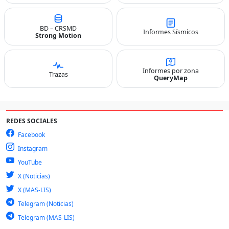
BD – CRSMD
Informes Sísmicos
Strong Motion
Informes por zona
Trazas
QueryMap
REDES SOCIALES
Facebook
Instagram
YouTube
X (Noticias)
X (MAS-LIS)
Telegram (Noticias)
Telegram (MAS-LIS)