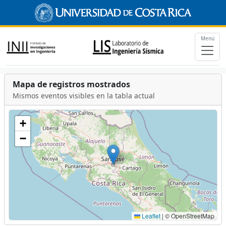
Menú
Mapa de registros mostrados
Mismos eventos visibles en la tabla actual
+
−
Leaflet
|
© OpenStreetMap