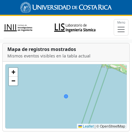
Menú
Mapa de registros mostrados
Mismos eventos visibles en la tabla actual
+
−
Leaflet
|
© OpenStreetMap