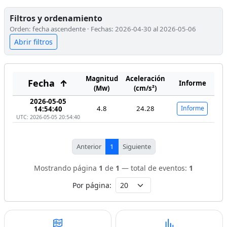
Filtros y ordenamiento
Orden: fecha ascendente · Fechas: 2026-04-30 al 2026-05-06
Abrir filtros
Magnitud
Aceleración
Fecha
↑
Informe
(Mw)
(cm/s²)
2026-05-05
4.8
24.28
Informe
14:54:40
UTC: 2026-05-05 20:54:40
Anterior
1
Siguiente
Mostrando página
1
de
1
— total de eventos:
1
Por página: