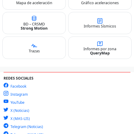
Mapa de aceleración
Gráfico aceleraciones
BD – CRSMD
Informes Sísmicos
Strong Motion
Informes por zona
Trazas
QueryMap
REDES SOCIALES
Facebook
Instagram
YouTube
X (Noticias)
X (MAS-LIS)
Telegram (Noticias)