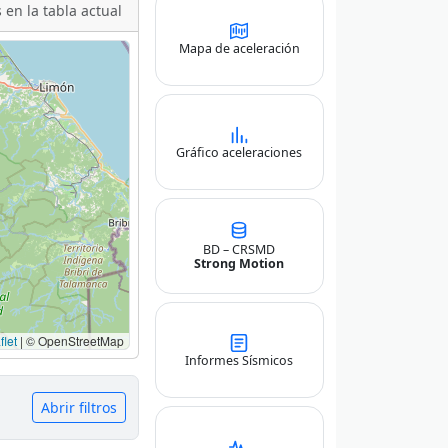
 en la tabla actual
Mapa de aceleración
Gráfico aceleraciones
BD – CRSMD
Strong Motion
let
|
© OpenStreetMap
Informes Sísmicos
Abrir filtros