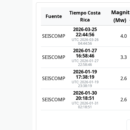
Magnit
Tiempo Costa
Fuente
Rica
(Mw)
2026-03-25
22:44:56
SEISCOMP
4.0
UTC: 2026-03-26
04:44:56
2026-01-27
16:58:46
SEISCOMP
3.3
UTC: 2026-01-27
22:58:46
2026-01-19
17:38:19
SEISCOMP
2.6
UTC: 2026-01-19
23:38:19
2026-01-30
20:18:51
SEISCOMP
2.6
UTC: 2026-01-31
02:18:51