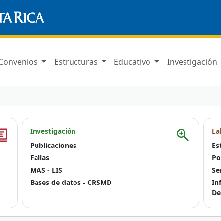
Convenios
Estructuras
Educativo
Investigación
Investigación
La
Publicaciones
Es
Fallas
Po
MAS - LIS
Se
Bases de datos - CRSMD
In
De