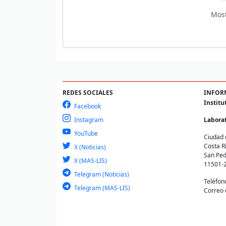
Mos
REDES SOCIALES
INFOR
Institu
Facebook
Instagram
Laborat
YouTube
Ciudad 
Costa R
X (Noticias)
San Ped
X (MAS-LIS)
11501-
Telegram (Noticias)
Teléfon
Telegram (MAS-LIS)
Correo 