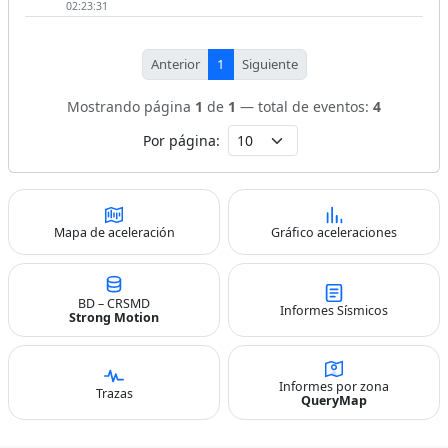
02:23:31
Anterior
1
Siguiente
Mostrando página
1
de
1
— total de eventos:
4
Por página:
Mapa de aceleración
Gráfico aceleraciones
BD – CRSMD
Informes Sísmicos
Strong Motion
Informes por zona
Trazas
QueryMap