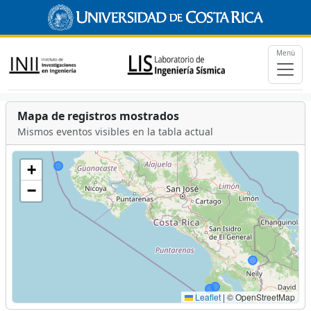
Menú
Mapa de registros mostrados
Mismos eventos visibles en la tabla actual
+
−
Leaflet
|
© OpenStreetMap