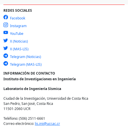
REDES SOCIALES
Facebook
Instagram
YouTube
X (Noticias)
X (MAS-LIS)
Telegram (Noticias)
Telegram (MAS-LIS)
INFORMACIÓN DE CONTACTO
Instituto de Investigaciones en Ingeniería
Laboratorio de Ingeniería Sísmica
Ciudad de la Investigación, Universidad de Costa Rica
San Pedro, San José, Costa Rica
11501-2060 UCR
Teléfono: (506) 2511-6661
Correo electrónico:
lis.inii@ucr.ac.cr