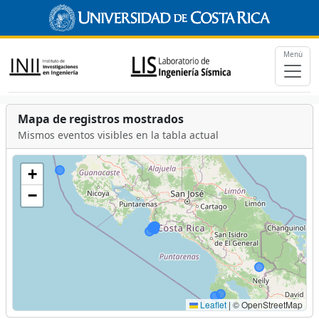
Menú
Mapa de registros mostrados
Mismos eventos visibles en la tabla actual
+
−
Leaflet
|
© OpenStreetMap