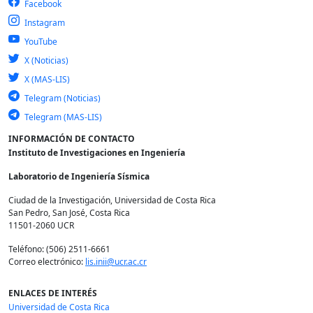
Facebook
Instagram
YouTube
X (Noticias)
X (MAS-LIS)
Telegram (Noticias)
Telegram (MAS-LIS)
INFORMACIÓN DE CONTACTO
Instituto de Investigaciones en Ingeniería
Laboratorio de Ingeniería Sísmica
Ciudad de la Investigación, Universidad de Costa Rica
San Pedro, San José, Costa Rica
11501-2060 UCR
Teléfono: (506) 2511-6661
Correo electrónico:
lis.inii@ucr.ac.cr
ENLACES DE INTERÉS
Universidad de Costa Rica