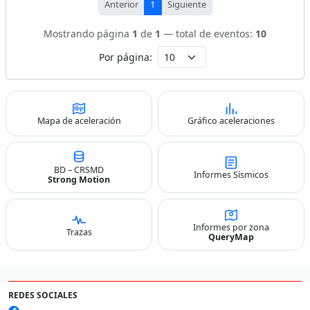
Anterior
1
Siguiente
Mostrando página
1
de
1
— total de eventos:
10
Por página:
Mapa de aceleración
Gráfico aceleraciones
BD – CRSMD
Informes Sísmicos
Strong Motion
Informes por zona
Trazas
QueryMap
REDES SOCIALES