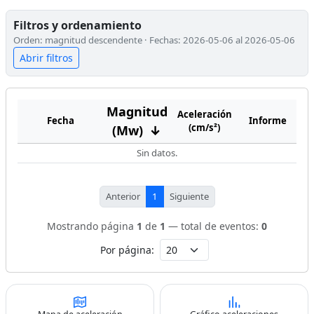
Filtros y ordenamiento
Orden: magnitud descendente · Fechas: 2026-05-06 al 2026-05-06
Abrir filtros
Magnitud
Aceleración
Fecha
Informe
(cm/s²)
(Mw)
↓
Sin datos.
Anterior
1
Siguiente
Mostrando página
1
de
1
— total de eventos:
0
Por página: