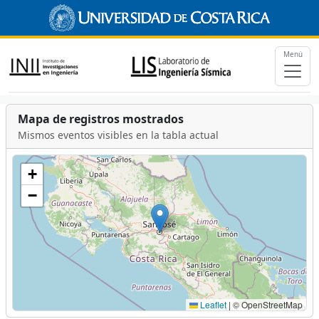
Menú
Mapa de registros mostrados
Mismos eventos visibles en la tabla actual
+
−
Leaflet
|
© OpenStreetMap