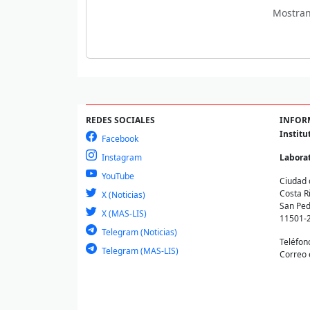
Mostra
REDES SOCIALES
INFOR
Institu
Facebook
Instagram
Laborat
YouTube
Ciudad 
Costa R
X (Noticias)
San Ped
X (MAS-LIS)
11501-
Telegram (Noticias)
Teléfon
Telegram (MAS-LIS)
Correo 