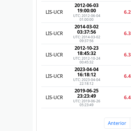
2012-06-03
19:00:00
LIS-UCR
6.2
UTC: 2012-06-04
01:00:00
2014-03-02
03:37:56
LIS-UCR
6.3
UTC: 2014-03-02
09:37:56
2012-10-23
18:45:32
LIS-UCR
6.3
UTC: 2012-10-24
00:45:32
2023-04-04
16:18:12
LIS-UCR
6.4
UTC: 2023-04-04
22:18:12
2019-06-25
23:23:49
LIS-UCR
6.4
UTC: 2019-06-26
05:23:49
Anterior