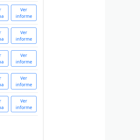
r
Ver
pa
informe
r
Ver
pa
informe
r
Ver
pa
informe
r
Ver
pa
informe
r
Ver
pa
informe