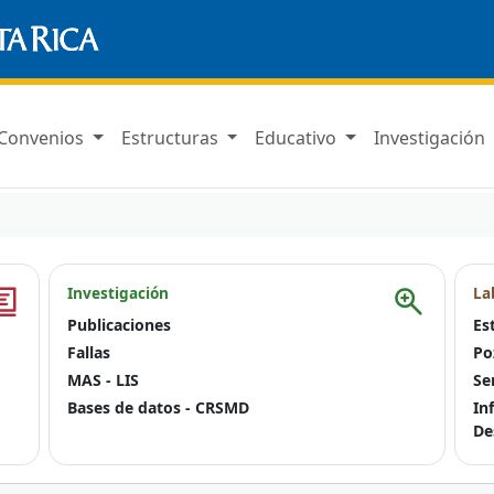
Convenios
Estructuras
Educativo
Investigación
Investigación
La
Publicaciones
Es
Fallas
Po
MAS - LIS
Se
Bases de datos - CRSMD
In
De