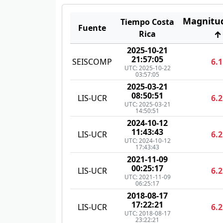
Magnitu
Tiempo Costa
Fuente
Rica
↑
2025-10-21
21:57:05
SEISCOMP
6.1
UTC: 2025-10-22
03:57:05
2025-03-21
08:50:51
LIS-UCR
6.2
UTC: 2025-03-21
14:50:51
2024-10-12
11:43:43
LIS-UCR
6.2
UTC: 2024-10-12
17:43:43
2021-11-09
00:25:17
LIS-UCR
6.2
UTC: 2021-11-09
06:25:17
2018-08-17
17:22:21
LIS-UCR
6.2
UTC: 2018-08-17
23:22:21