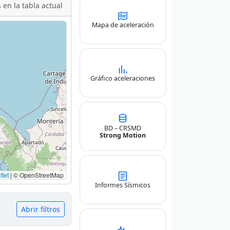
 en la tabla actual
Mapa de aceleración
Gráfico aceleraciones
BD – CRSMD
Strong Motion
let
|
© OpenStreetMap
Informes Sísmicos
Abrir filtros