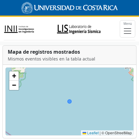
Menú
Mapa de registros mostrados
Mismos eventos visibles en la tabla actual
+
−
Leaflet
|
© OpenStreetMap