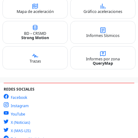
Mapa de aceleración
Gráfico aceleraciones
BD – CRSMD
Informes Sísmicos
Strong Motion
Informes por zona
Trazas
QueryMap
REDES SOCIALES
Facebook
Instagram
YouTube
X (Noticias)
X (MAS-LIS)