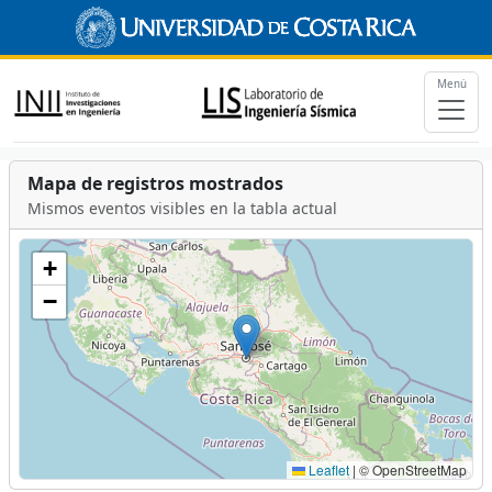
Menú
Mapa de registros mostrados
Mismos eventos visibles en la tabla actual
+
−
Leaflet
|
© OpenStreetMap