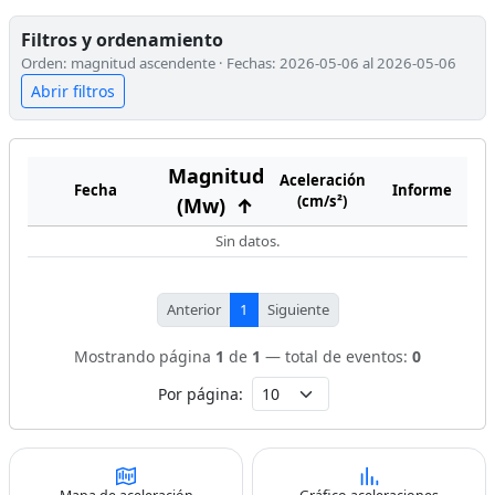
Filtros y ordenamiento
Orden: magnitud ascendente · Fechas: 2026-05-06 al 2026-05-06
Abrir filtros
Magnitud
Aceleración
Fecha
Informe
(cm/s²)
(Mw)
↑
Sin datos.
Anterior
1
Siguiente
Mostrando página
1
de
1
— total de eventos:
0
Por página: