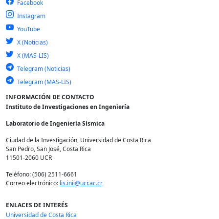
Facebook
Instagram
YouTube
X (Noticias)
X (MAS-LIS)
Telegram (Noticias)
Telegram (MAS-LIS)
INFORMACIÓN DE CONTACTO
Instituto de Investigaciones en Ingeniería
Laboratorio de Ingeniería Sísmica
Ciudad de la Investigación, Universidad de Costa Rica
San Pedro, San José, Costa Rica
11501-2060 UCR
Teléfono: (506) 2511-6661
Correo electrónico:
lis.inii@ucr.ac.cr
ENLACES DE INTERÉS
Universidad de Costa Rica