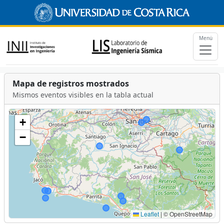
Menú
Mapa de registros mostrados
Mismos eventos visibles en la tabla actual
+
−
Leaflet
|
© OpenStreetMap