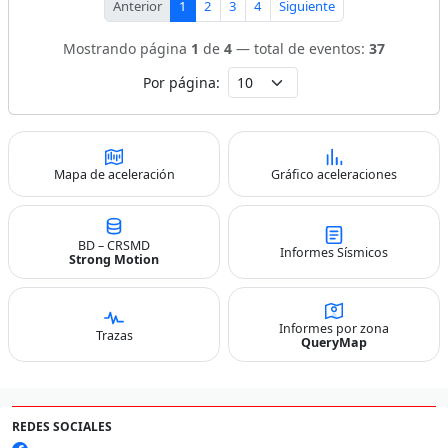
Anterior
1
2
3
4
Siguiente
Mostrando página
1
de
4
— total de eventos:
37
Por página:
Mapa de aceleración
Gráfico aceleraciones
BD – CRSMD
Informes Sísmicos
Strong Motion
Informes por zona
Trazas
QueryMap
REDES SOCIALES