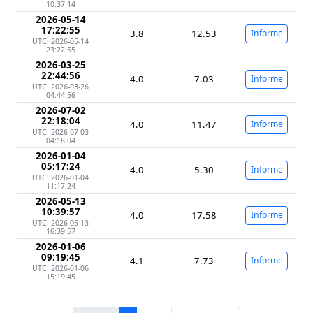
10:37:14
2026-05-14
17:22:55
3.8
12.53
Informe
UTC: 2026-05-14
23:22:55
2026-03-25
22:44:56
4.0
7.03
Informe
UTC: 2026-03-26
04:44:56
2026-07-02
22:18:04
4.0
11.47
Informe
UTC: 2026-07-03
04:18:04
2026-01-04
05:17:24
4.0
5.30
Informe
UTC: 2026-01-04
11:17:24
2026-05-13
10:39:57
4.0
17.58
Informe
UTC: 2026-05-13
16:39:57
2026-01-06
09:19:45
4.1
7.73
Informe
UTC: 2026-01-06
15:19:45