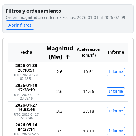
Filtros y ordenamiento
Orden: magnitud ascendente · Fechas: 2026-01-01 al 2026-07-09
Abrir filtros
Magnitud
Aceleración
Fecha
Informe
(cm/s²)
(Mw)
↑
2026-01-30
20:18:51
2.6
10.61
Informe
UTC: 2026-01-31
02:18:51
2026-01-19
17:38:19
2.6
11.66
Informe
UTC: 2026-01-19
23:38:19
2026-01-27
16:58:46
3.3
37.18
Informe
UTC: 2026-01-27
22:58:46
2026-05-16
04:37:14
3.5
13.10
Informe
UTC: 2026-05-16