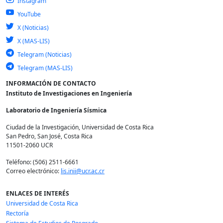
Instagram
YouTube
X (Noticias)
X (MAS-LIS)
Telegram (Noticias)
Telegram (MAS-LIS)
INFORMACIÓN DE CONTACTO
Instituto de Investigaciones en Ingeniería
Laboratorio de Ingeniería Sísmica
Ciudad de la Investigación, Universidad de Costa Rica
San Pedro, San José, Costa Rica
11501-2060 UCR
Teléfono: (506) 2511-6661
Correo electrónico:
lis.inii@ucr.ac.cr
ENLACES DE INTERÉS
Universidad de Costa Rica
Rectoría