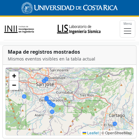
Menú
Mapa de registros mostrados
Mismos eventos visibles en la tabla actual
+
−
Leaflet
|
© OpenStreetMap