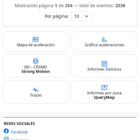
Mostrando página
1
de
254
— total de eventos:
2538
Por página:
Mapa de aceleración
Gráfico aceleraciones
BD – CRSMD
Informes Sísmicos
Strong Motion
Informes por zona
Trazas
QueryMap
REDES SOCIALES
Facebook