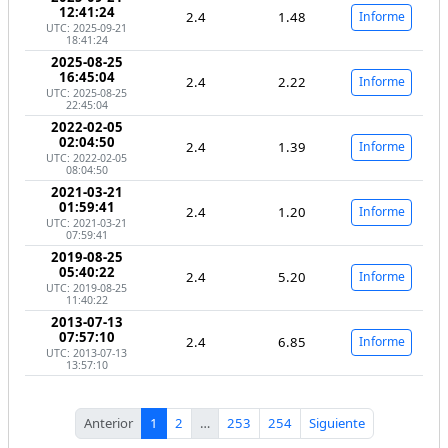
12:41:24
2.4
1.48
Informe
UTC: 2025-09-21
18:41:24
2025-08-25
16:45:04
2.4
2.22
Informe
UTC: 2025-08-25
22:45:04
2022-02-05
02:04:50
2.4
1.39
Informe
UTC: 2022-02-05
08:04:50
2021-03-21
01:59:41
2.4
1.20
Informe
UTC: 2021-03-21
07:59:41
2019-08-25
05:40:22
2.4
5.20
Informe
UTC: 2019-08-25
11:40:22
2013-07-13
07:57:10
2.4
6.85
Informe
UTC: 2013-07-13
13:57:10
Anterior
1
2
…
253
254
Siguiente