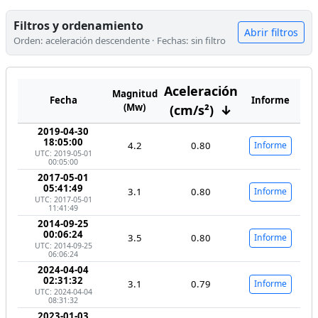
Filtros y ordenamiento
Abrir filtros
Orden: aceleración descendente · Fechas: sin filtro
Aceleración
Magnitud
Fecha
Informe
(Mw)
(cm/s²)
↓
2019-04-30
18:05:00
4.2
0.80
Informe
UTC: 2019-05-01
00:05:00
2017-05-01
05:41:49
3.1
0.80
Informe
UTC: 2017-05-01
11:41:49
2014-09-25
00:06:24
3.5
0.80
Informe
UTC: 2014-09-25
06:06:24
2024-04-04
02:31:32
3.1
0.79
Informe
UTC: 2024-04-04
08:31:32
2023-01-03