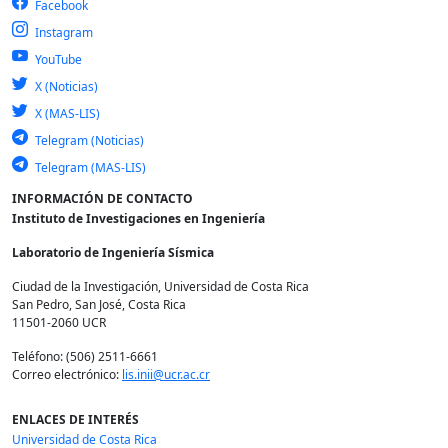
Facebook
Instagram
YouTube
X (Noticias)
X (MAS-LIS)
Telegram (Noticias)
Telegram (MAS-LIS)
INFORMACIÓN DE CONTACTO
Instituto de Investigaciones en Ingeniería
Laboratorio de Ingeniería Sísmica
Ciudad de la Investigación, Universidad de Costa Rica
San Pedro, San José, Costa Rica
11501-2060 UCR
Teléfono: (506) 2511-6661
Correo electrónico:
lis.inii@ucr.ac.cr
ENLACES DE INTERÉS
Universidad de Costa Rica