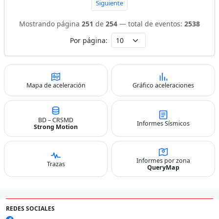
Siguiente
Mostrando página
251
de
254
— total de eventos:
2538
Por página:
Mapa de aceleración
Gráfico aceleraciones
BD – CRSMD
Informes Sísmicos
Strong Motion
Informes por zona
Trazas
QueryMap
REDES SOCIALES