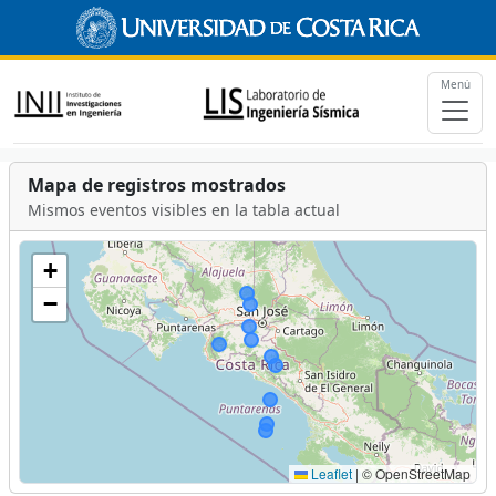
Menú
Mapa de registros mostrados
Mismos eventos visibles en la tabla actual
+
−
Leaflet
|
© OpenStreetMap