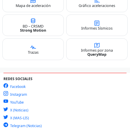
Mapa de aceleración
Gráfico aceleraciones
BD – CRSMD
Informes Sísmicos
Strong Motion
Informes por zona
Trazas
QueryMap
REDES SOCIALES
Facebook
Instagram
YouTube
X (Noticias)
X (MAS-LIS)
Telegram (Noticias)