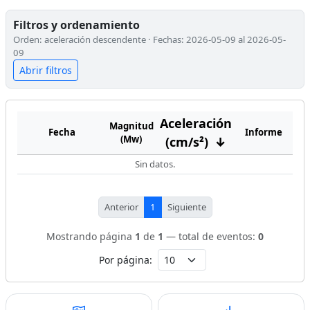
Filtros y ordenamiento
Orden: aceleración descendente · Fechas: 2026-05-09 al 2026-05-
09
Abrir filtros
Aceleración
Magnitud
Fecha
Informe
(Mw)
(cm/s²)
↓
Sin datos.
Anterior
1
Siguiente
Mostrando página
1
de
1
— total de eventos:
0
Por página: