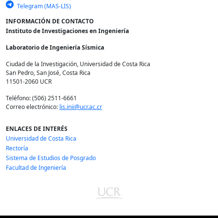
Telegram (MAS-LIS)
INFORMACIÓN DE CONTACTO
Instituto de Investigaciones en Ingeniería
Laboratorio de Ingeniería Sísmica
Ciudad de la Investigación, Universidad de Costa Rica
San Pedro, San José, Costa Rica
11501-2060 UCR
Teléfono: (506) 2511-6661
Correo electrónico:
lis.inii@ucr.ac.cr
ENLACES DE INTERÉS
Universidad de Costa Rica
Rectoría
Sistema de Estudios de Posgrado
Facultad de Ingeniería