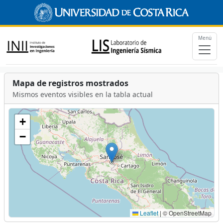
Menú
Mapa de registros mostrados
Mismos eventos visibles en la tabla actual
+
−
Leaflet
|
© OpenStreetMap