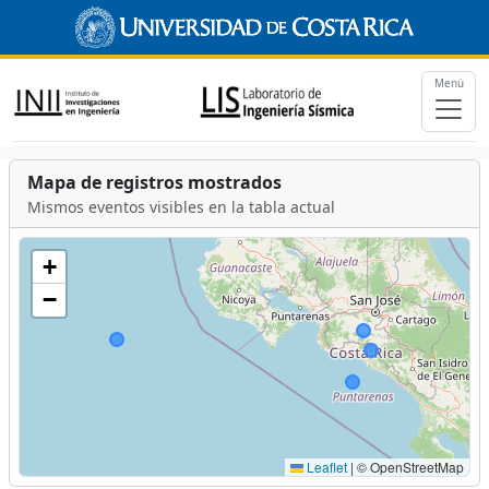
Menú
Mapa de registros mostrados
Mismos eventos visibles en la tabla actual
+
−
Leaflet
|
© OpenStreetMap