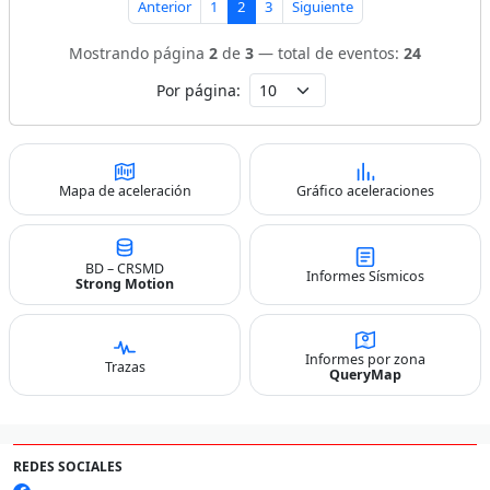
Anterior
1
2
3
Siguiente
Mostrando página
2
de
3
— total de eventos:
24
Por página:
Mapa de aceleración
Gráfico aceleraciones
BD – CRSMD
Informes Sísmicos
Strong Motion
Informes por zona
Trazas
QueryMap
REDES SOCIALES