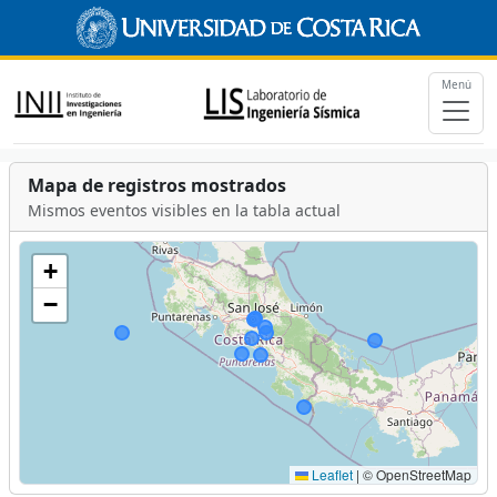
Menú
Mapa de registros mostrados
Mismos eventos visibles en la tabla actual
+
−
Leaflet
|
© OpenStreetMap