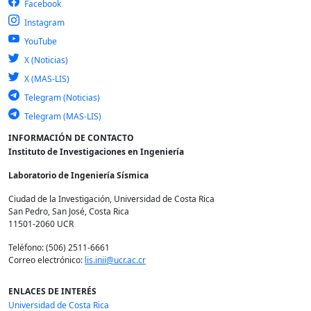
Facebook
Instagram
YouTube
X (Noticias)
X (MAS-LIS)
Telegram (Noticias)
Telegram (MAS-LIS)
INFORMACIÓN DE CONTACTO
Instituto de Investigaciones en Ingeniería
Laboratorio de Ingeniería Sísmica
Ciudad de la Investigación, Universidad de Costa Rica
San Pedro, San José, Costa Rica
11501-2060 UCR
Teléfono: (506) 2511-6661
Correo electrónico:
lis.inii@ucr.ac.cr
ENLACES DE INTERÉS
Universidad de Costa Rica