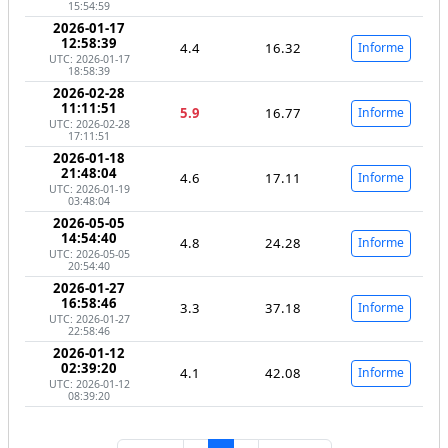
15:54:59
2026-01-17
12:58:39
4.4
16.32
Informe
UTC: 2026-01-17
18:58:39
2026-02-28
11:11:51
5.9
16.77
Informe
UTC: 2026-02-28
17:11:51
2026-01-18
21:48:04
4.6
17.11
Informe
UTC: 2026-01-19
03:48:04
2026-05-05
14:54:40
4.8
24.28
Informe
UTC: 2026-05-05
20:54:40
2026-01-27
16:58:46
3.3
37.18
Informe
UTC: 2026-01-27
22:58:46
2026-01-12
02:39:20
4.1
42.08
Informe
UTC: 2026-01-12
08:39:20