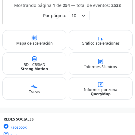
Mostrando página
1
de
254
— total de eventos:
2538
Por página:
Mapa de aceleración
Gráfico aceleraciones
BD – CRSMD
Informes Sísmicos
Strong Motion
Informes por zona
Trazas
QueryMap
REDES SOCIALES
Facebook