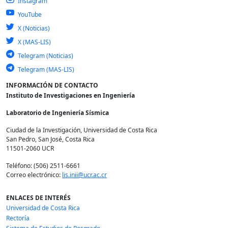
Instagram
YouTube
X (Noticias)
X (MAS-LIS)
Telegram (Noticias)
Telegram (MAS-LIS)
INFORMACIÓN DE CONTACTO
Instituto de Investigaciones en Ingeniería
Laboratorio de Ingeniería Sísmica
Ciudad de la Investigación, Universidad de Costa Rica
San Pedro, San José, Costa Rica
11501-2060 UCR
Teléfono: (506) 2511-6661
Correo electrónico:
lis.inii@ucr.ac.cr
ENLACES DE INTERÉS
Universidad de Costa Rica
Rectoría