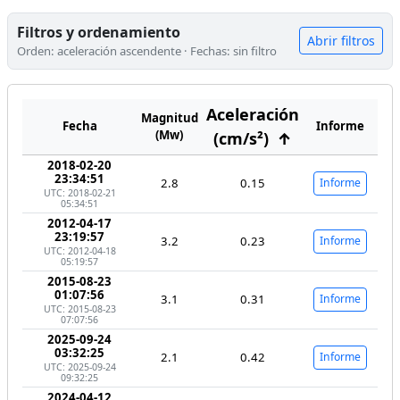
Filtros y ordenamiento
Abrir filtros
Orden: aceleración ascendente · Fechas: sin filtro
Aceleración
Magnitud
Fecha
Informe
(Mw)
(cm/s²)
↑
2018-02-20
23:34:51
2.8
0.15
Informe
UTC: 2018-02-21
05:34:51
2012-04-17
23:19:57
3.2
0.23
Informe
UTC: 2012-04-18
05:19:57
2015-08-23
01:07:56
3.1
0.31
Informe
UTC: 2015-08-23
07:07:56
2025-09-24
03:32:25
2.1
0.42
Informe
UTC: 2025-09-24
09:32:25
2024-04-12