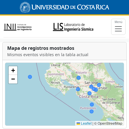
Menú
Mapa de registros mostrados
Mismos eventos visibles en la tabla actual
+
−
Leaflet
|
© OpenStreetMap