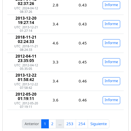
02:37:26
2.8
0.43
Informe
UTC: 2024-04-12
08:37:26
2013-12-20
19:27:14
3.4
0.43
Informe
UTC: 2013-12-21
01:27:14
2018-11-21
02:24:33
4.6
0.45
Informe
UTC: 2018-11-21
08:24:33
2012-04-11
23:35:05
3.3
0.45
Informe
UTC: 2012-04-12
05:35:05
2013-12-22
01:58:42
3.4
0.46
Informe
UTC: 2013-12-22
07:58:42
2012-05-20
01:19:11
3.6
0.46
Informe
UTC: 2012-05-20
07:19:11
Anterior
1
2
…
253
254
Siguiente