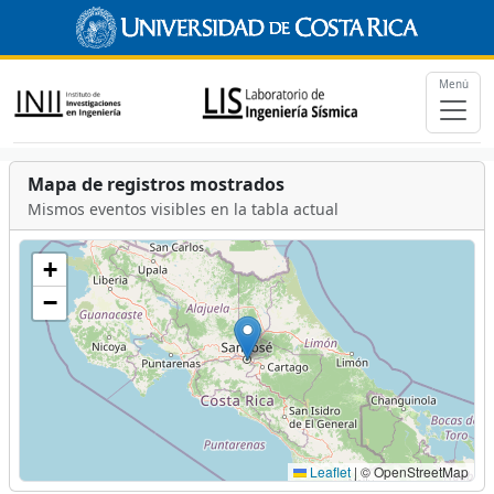
Menú
Mapa de registros mostrados
Mismos eventos visibles en la tabla actual
+
−
Leaflet
|
© OpenStreetMap