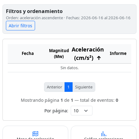
Filtros y ordenamiento
Orden: aceleración ascendente · Fechas: 2026-06-16 al 2026-06-16
Abrir filtros
Aceleración
Magnitud
Fecha
Informe
(Mw)
(cm/s²)
↑
Sin datos.
Anterior
1
Siguiente
Mostrando página
1
de
1
— total de eventos:
0
Por página: