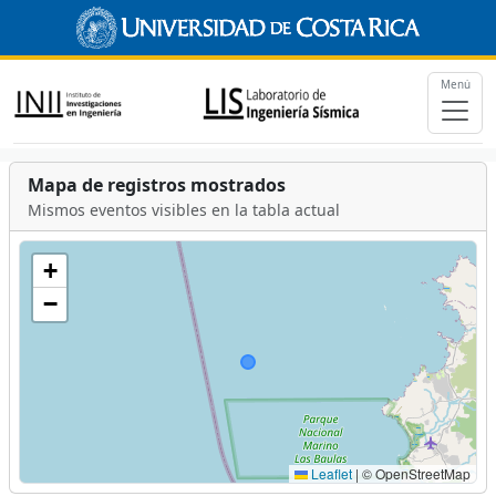
Menú
Mapa de registros mostrados
Mismos eventos visibles en la tabla actual
+
−
Leaflet
|
© OpenStreetMap