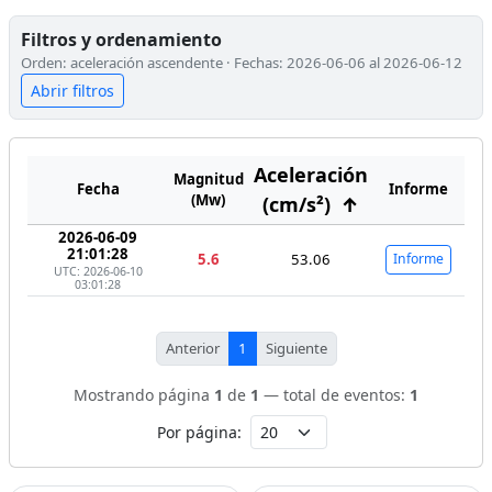
Filtros y ordenamiento
Orden: aceleración ascendente · Fechas: 2026-06-06 al 2026-06-12
Abrir filtros
Aceleración
Magnitud
Fecha
Informe
(Mw)
(cm/s²)
↑
2026-06-09
21:01:28
5.6
53.06
Informe
UTC: 2026-06-10
03:01:28
Anterior
1
Siguiente
Mostrando página
1
de
1
— total de eventos:
1
Por página: