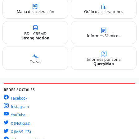
Mapa de aceleración
Gráfico aceleraciones
BD – CRSMD
Informes Sísmicos
Strong Motion
Informes por zona
Trazas
QueryMap
REDES SOCIALES
Facebook
Instagram
YouTube
X (Noticias)
X (MAS-LIS)