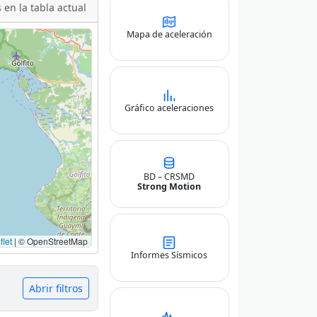
 en la tabla actual
Mapa de aceleración
Gráfico aceleraciones
BD – CRSMD
Strong Motion
let
|
© OpenStreetMap
Informes Sísmicos
Abrir filtros