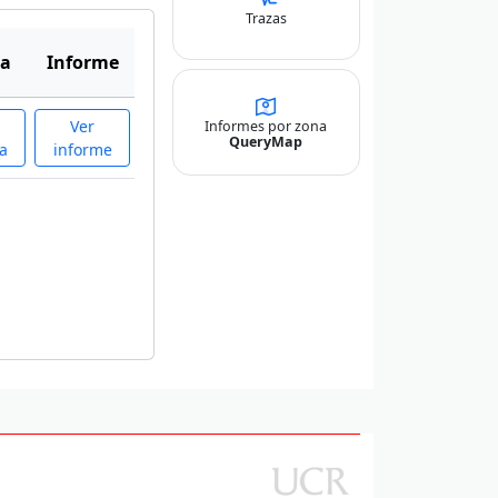
Trazas
a
Informe
Ver
Informes por zona
QueryMap
a
informe