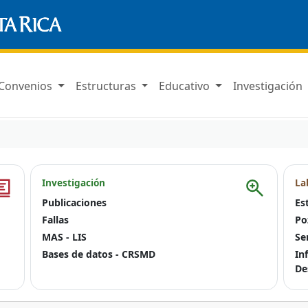
Convenios
Estructuras
Educativo
Investigación
Investigación
La
Publicaciones
Es
Fallas
Po
MAS - LIS
Se
Bases de datos - CRSMD
In
De