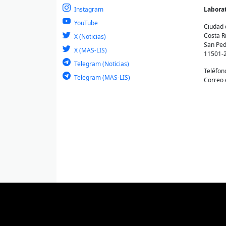
Instagram
Laborat
YouTube
Ciudad 
Costa R
X (Noticias)
San Ped
X (MAS-LIS)
11501-
Telegram (Noticias)
Teléfon
Telegram (MAS-LIS)
Correo 