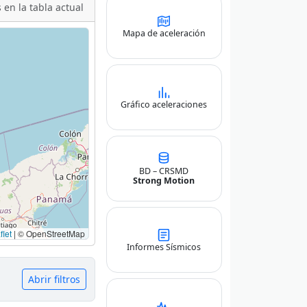
 en la tabla actual
Mapa de aceleración
Gráfico aceleraciones
BD – CRSMD
Strong Motion
let
|
© OpenStreetMap
Informes Sísmicos
Abrir filtros