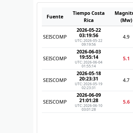
Tiempo Costa
Magnit
Fuente
Rica
(Mw)
2026-05-22
03:19:56
SEISCOMP
4.9
UTC: 2026-05-22
09:19:56
2026-06-03
19:55:14
SEISCOMP
5.1
UTC: 2026-06-04
01:55:14
2026-05-18
20:23:31
SEISCOMP
4.7
UTC: 2026-05-19
02:23:31
2026-06-09
21:01:28
SEISCOMP
5.6
UTC: 2026-06-10
03:01:28