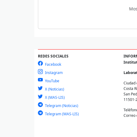
Mos
REDES SOCIALES
INFOR
Institu
Facebook
Instagram
Laborat
YouTube
Ciudad 
Costa R
X (Noticias)
San Ped
X (MAS-LIS)
11501-
Telegram (Noticias)
Teléfon
Telegram (MAS-LIS)
Correo 