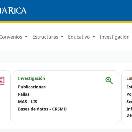
Convenios
Estructuras
Educativo
Investigación
Investigación
La
Publicaciones
Es
Fallas
Po
MAS - LIS
Se
Bases de datos - CRSMD
In
De