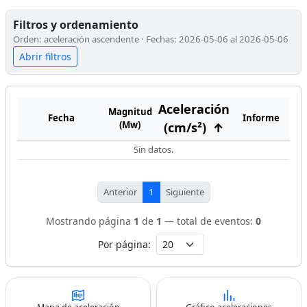
Filtros y ordenamiento
Orden: aceleración ascendente · Fechas: 2026-05-06 al 2026-05-06
Abrir filtros
Aceleración
Magnitud
Fecha
Informe
(Mw)
(cm/s²)
↑
Sin datos.
Anterior
1
Siguiente
Mostrando página
1
de
1
— total de eventos:
0
Por página: