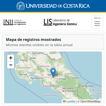
Menú
Mapa de registros mostrados
Mismos eventos visibles en la tabla actual
+
−
Leaflet
|
© OpenStreetMap