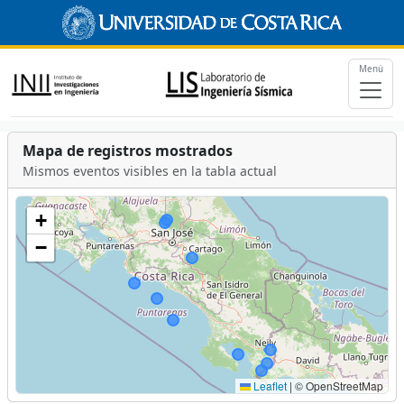
Menú
Mapa de registros mostrados
Mismos eventos visibles en la tabla actual
+
−
Leaflet
|
© OpenStreetMap