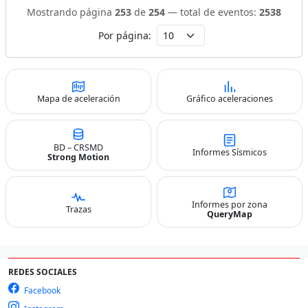
Mostrando página
253
de
254
— total de eventos:
2538
Por página:
Mapa de aceleración
Gráfico aceleraciones
BD – CRSMD
Informes Sísmicos
Strong Motion
Informes por zona
Trazas
QueryMap
REDES SOCIALES
Facebook