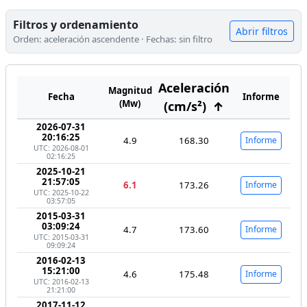
Filtros y ordenamiento
Abrir filtros
Orden: aceleración ascendente · Fechas: sin filtro
Aceleración
Magnitud
Fecha
Informe
(Mw)
(cm/s²)
↑
2026-07-31
20:16:25
4.9
168.30
Informe
UTC: 2026-08-01
02:16:25
2025-10-21
21:57:05
6.1
173.26
Informe
UTC: 2025-10-22
03:57:05
2015-03-31
03:09:24
4.7
173.60
Informe
UTC: 2015-03-31
09:09:24
2016-02-13
15:21:00
4.6
175.48
Informe
UTC: 2016-02-13
21:21:00
2017-11-12