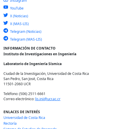
Instagram
YouTube
X (Noticias)
X (MAS-LIS)
Telegram (Noticias)
Telegram (MAS-LIS)
INFORMACIÓN DE CONTACTO
Instituto de Investigaciones en Ingeniería
Laboratorio de Ingeniería Sísmica
Ciudad de la Investigación, Universidad de Costa Rica
San Pedro, San José, Costa Rica
11501-2060 UCR
Teléfono: (506) 2511-6661
Correo electrónico:
lis.inii@ucr.ac.cr
ENLACES DE INTERÉS
Universidad de Costa Rica
Rectoría