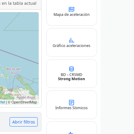
 en la tabla actual
Mapa de aceleración
Gráfico aceleraciones
BD – CRSMD
Strong Motion
let
|
© OpenStreetMap
Informes Sísmicos
Abrir filtros