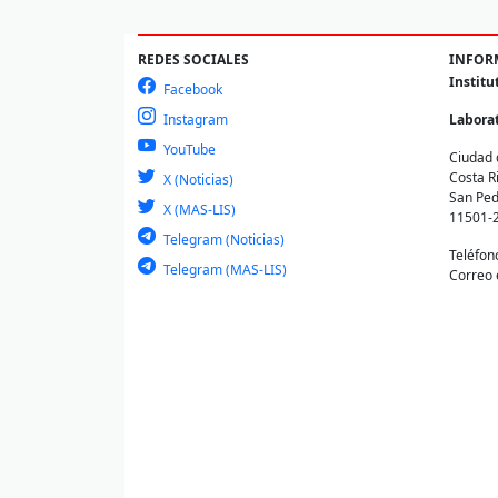
REDES SOCIALES
INFOR
Institu
Facebook
Instagram
Laborat
YouTube
Ciudad 
Costa R
X (Noticias)
San Ped
X (MAS-LIS)
11501-
Telegram (Noticias)
Teléfon
Telegram (MAS-LIS)
Correo 