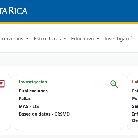
Convenios
Estructuras
Educativo
Investigación
Investigación
La
Publicaciones
Es
Fallas
Po
MAS - LIS
Se
Bases de datos - CRSMD
In
De