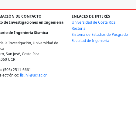
MACIÓN DE CONTACTO
ENLACES DE INTERÉS
to de Investigaciones en Ingeniería
Universidad de Costa Rica
Rectoría
orio de Ingeniería Sísmica
Sistema de Estudios de Posgrado
Facultad de Ingeniería
de la Investigación, Universidad de
ica
ro, San José, Costa Rica
2060 UCR
o: (506) 2511-6661
electrónico:
lis.inii@ucr.ac.cr