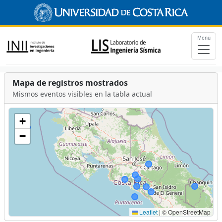
Menú
Mapa de registros mostrados
Mismos eventos visibles en la tabla actual
+
−
Leaflet
|
© OpenStreetMap