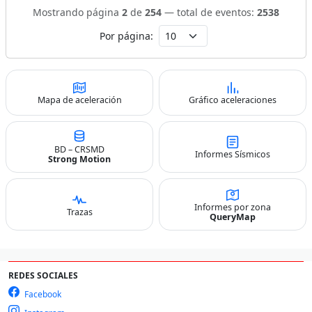
Mostrando página
2
de
254
— total de eventos:
2538
Por página:
Mapa de aceleración
Gráfico aceleraciones
BD – CRSMD
Informes Sísmicos
Strong Motion
Informes por zona
Trazas
QueryMap
REDES SOCIALES
Facebook