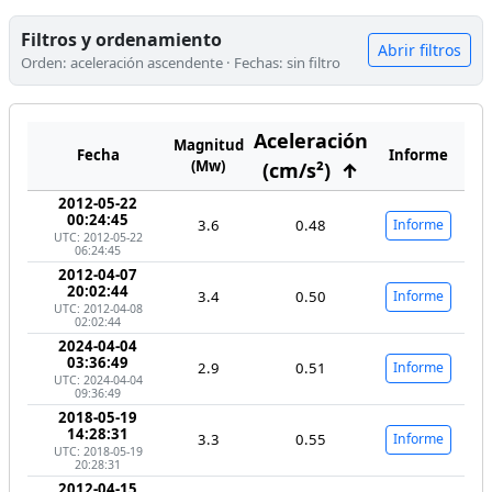
Filtros y ordenamiento
Abrir filtros
Orden: aceleración ascendente · Fechas: sin filtro
Aceleración
Magnitud
Fecha
Informe
(Mw)
(cm/s²)
↑
2012-05-22
00:24:45
3.6
0.48
Informe
UTC: 2012-05-22
06:24:45
2012-04-07
20:02:44
3.4
0.50
Informe
UTC: 2012-04-08
02:02:44
2024-04-04
03:36:49
2.9
0.51
Informe
UTC: 2024-04-04
09:36:49
2018-05-19
14:28:31
3.3
0.55
Informe
UTC: 2018-05-19
20:28:31
2012-04-15