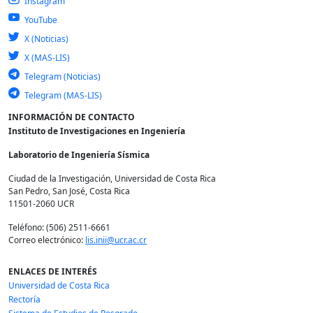
Instagram
YouTube
X (Noticias)
X (MAS-LIS)
Telegram (Noticias)
Telegram (MAS-LIS)
INFORMACIÓN DE CONTACTO
Instituto de Investigaciones en Ingeniería
Laboratorio de Ingeniería Sísmica
Ciudad de la Investigación, Universidad de Costa Rica
San Pedro, San José, Costa Rica
11501-2060 UCR
Teléfono: (506) 2511-6661
Correo electrónico:
lis.inii@ucr.ac.cr
ENLACES DE INTERÉS
Universidad de Costa Rica
Rectoría