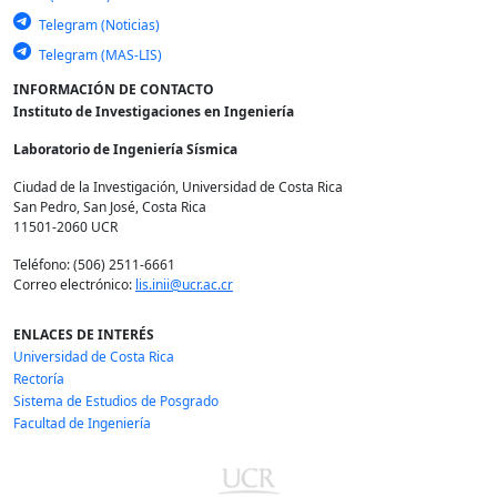
Telegram (Noticias)
Telegram (MAS-LIS)
INFORMACIÓN DE CONTACTO
Instituto de Investigaciones en Ingeniería
Laboratorio de Ingeniería Sísmica
Ciudad de la Investigación, Universidad de Costa Rica
San Pedro, San José, Costa Rica
11501-2060 UCR
Teléfono: (506) 2511-6661
Correo electrónico:
lis.inii@ucr.ac.cr
ENLACES DE INTERÉS
Universidad de Costa Rica
Rectoría
Sistema de Estudios de Posgrado
Facultad de Ingeniería