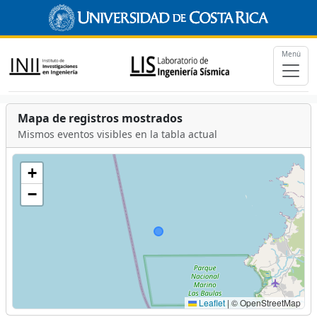
Menú
Mapa de registros mostrados
Mismos eventos visibles en la tabla actual
+
−
Leaflet
|
© OpenStreetMap