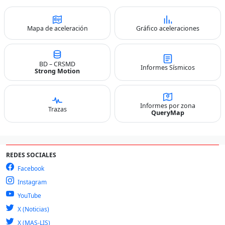
Mapa de aceleración
Gráfico aceleraciones
BD – CRSMD
Informes Sísmicos
Strong Motion
Informes por zona
Trazas
QueryMap
REDES SOCIALES
Facebook
Instagram
YouTube
X (Noticias)
X (MAS-LIS)