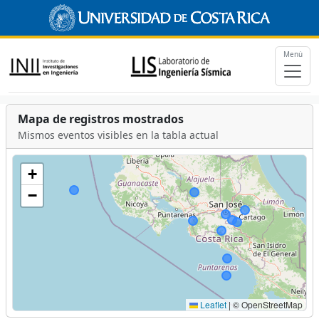
Menú
Mapa de registros mostrados
Mismos eventos visibles en la tabla actual
+
−
Leaflet
|
© OpenStreetMap