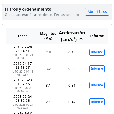
Filtros y ordenamiento
Abrir filtros
Orden: aceleración ascendente · Fechas: sin filtro
Aceleración
Magnitud
Fecha
Informe
(Mw)
(cm/s²)
↑
2018-02-20
23:34:51
2.8
0.15
Informe
UTC: 2018-02-21
05:34:51
2012-04-17
23:19:57
3.2
0.23
Informe
UTC: 2012-04-18
05:19:57
2015-08-23
01:07:56
3.1
0.31
Informe
UTC: 2015-08-23
07:07:56
2025-09-24
03:32:25
2.1
0.42
Informe
UTC: 2025-09-24
09:32:25
2024-04-12