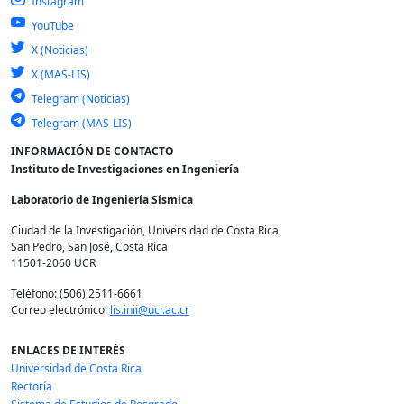
Instagram
YouTube
X (Noticias)
X (MAS-LIS)
Telegram (Noticias)
Telegram (MAS-LIS)
INFORMACIÓN DE CONTACTO
Instituto de Investigaciones en Ingeniería
Laboratorio de Ingeniería Sísmica
Ciudad de la Investigación, Universidad de Costa Rica
San Pedro, San José, Costa Rica
11501-2060 UCR
Teléfono: (506) 2511-6661
Correo electrónico:
lis.inii@ucr.ac.cr
ENLACES DE INTERÉS
Universidad de Costa Rica
Rectoría