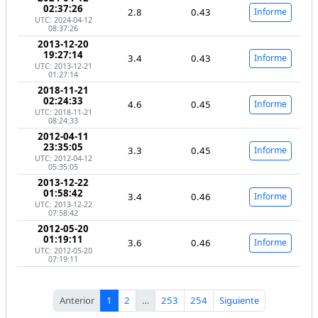
02:37:26
2.8
0.43
Informe
UTC: 2024-04-12
08:37:26
2013-12-20
19:27:14
3.4
0.43
Informe
UTC: 2013-12-21
01:27:14
2018-11-21
02:24:33
4.6
0.45
Informe
UTC: 2018-11-21
08:24:33
2012-04-11
23:35:05
3.3
0.45
Informe
UTC: 2012-04-12
05:35:05
2013-12-22
01:58:42
3.4
0.46
Informe
UTC: 2013-12-22
07:58:42
2012-05-20
01:19:11
3.6
0.46
Informe
UTC: 2012-05-20
07:19:11
Anterior
1
2
…
253
254
Siguiente