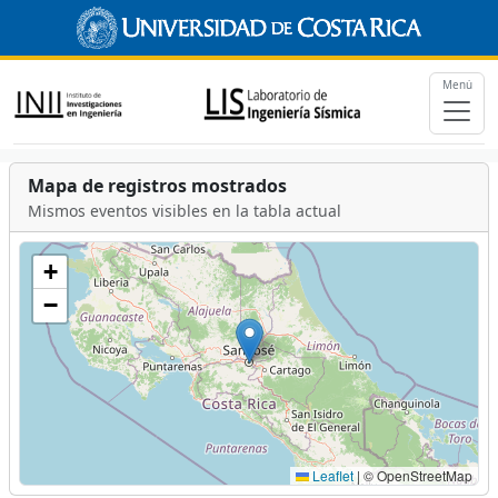
Menú
Mapa de registros mostrados
Mismos eventos visibles en la tabla actual
+
−
Leaflet
|
© OpenStreetMap