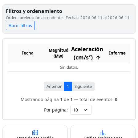
Filtros y ordenamiento
Orden: aceleración ascendente · Fechas: 2026-06-11 al 2026-06-11
Abrir filtros
Aceleración
Magnitud
Fecha
Informe
(Mw)
(cm/s²)
↑
Sin datos.
Anterior
1
Siguiente
Mostrando página
1
de
1
— total de eventos:
0
Por página: