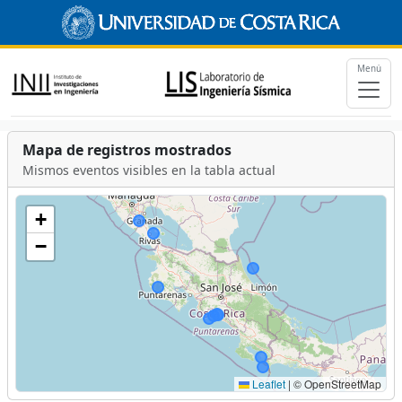
Menú
Mapa de registros mostrados
Mismos eventos visibles en la tabla actual
+
−
Leaflet
|
© OpenStreetMap