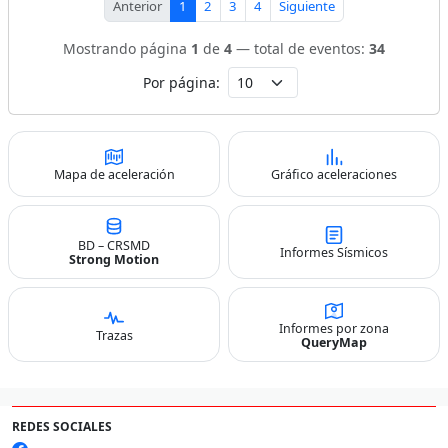
Anterior
1
2
3
4
Siguiente
Mostrando página
1
de
4
— total de eventos:
34
Por página:
Mapa de aceleración
Gráfico aceleraciones
BD – CRSMD
Informes Sísmicos
Strong Motion
Informes por zona
Trazas
QueryMap
REDES SOCIALES