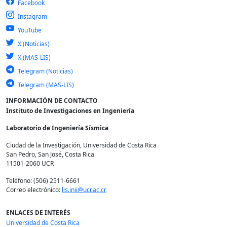
Facebook
Instagram
YouTube
X (Noticias)
X (MAS-LIS)
Telegram (Noticias)
Telegram (MAS-LIS)
INFORMACIÓN DE CONTACTO
Instituto de Investigaciones en Ingeniería
Laboratorio de Ingeniería Sísmica
Ciudad de la Investigación, Universidad de Costa Rica
San Pedro, San José, Costa Rica
11501-2060 UCR
Teléfono: (506) 2511-6661
Correo electrónico:
lis.inii@ucr.ac.cr
ENLACES DE INTERÉS
Universidad de Costa Rica