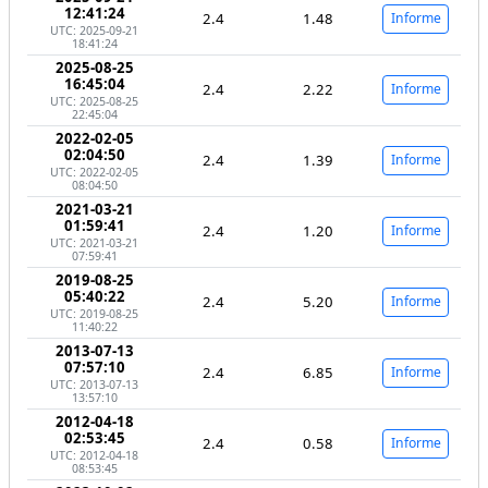
12:41:24
2.4
1.48
Informe
UTC: 2025-09-21
18:41:24
2025-08-25
16:45:04
2.4
2.22
Informe
UTC: 2025-08-25
22:45:04
2022-02-05
02:04:50
2.4
1.39
Informe
UTC: 2022-02-05
08:04:50
2021-03-21
01:59:41
2.4
1.20
Informe
UTC: 2021-03-21
07:59:41
2019-08-25
05:40:22
2.4
5.20
Informe
UTC: 2019-08-25
11:40:22
2013-07-13
07:57:10
2.4
6.85
Informe
UTC: 2013-07-13
13:57:10
2012-04-18
02:53:45
2.4
0.58
Informe
UTC: 2012-04-18
08:53:45