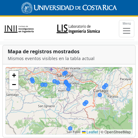
Menú
Mapa de registros mostrados
Mismos eventos visibles en la tabla actual
+
−
Leaflet
|
© OpenStreetMap