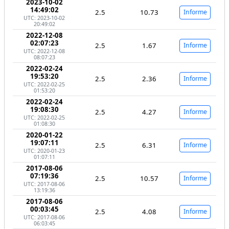
2023-10-02
14:49:02
2.5
10.73
Informe
UTC: 2023-10-02
20:49:02
2022-12-08
02:07:23
2.5
1.67
Informe
UTC: 2022-12-08
08:07:23
2022-02-24
19:53:20
2.5
2.36
Informe
UTC: 2022-02-25
01:53:20
2022-02-24
19:08:30
2.5
4.27
Informe
UTC: 2022-02-25
01:08:30
2020-01-22
19:07:11
2.5
6.31
Informe
UTC: 2020-01-23
01:07:11
2017-08-06
07:19:36
2.5
10.57
Informe
UTC: 2017-08-06
13:19:36
2017-08-06
00:03:45
2.5
4.08
Informe
UTC: 2017-08-06
06:03:45