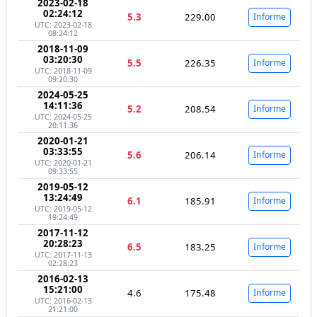
2023-02-18
02:24:12
5.3
229.00
Informe
UTC: 2023-02-18
08:24:12
2018-11-09
03:20:30
5.5
226.35
Informe
UTC: 2018-11-09
09:20:30
2024-05-25
14:11:36
5.2
208.54
Informe
UTC: 2024-05-25
20:11:36
2020-01-21
03:33:55
5.6
206.14
Informe
UTC: 2020-01-21
09:33:55
2019-05-12
13:24:49
6.1
185.91
Informe
UTC: 2019-05-12
19:24:49
2017-11-12
20:28:23
6.5
183.25
Informe
UTC: 2017-11-13
02:28:23
2016-02-13
15:21:00
4.6
175.48
Informe
UTC: 2016-02-13
21:21:00