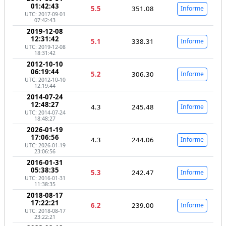
01:42:43
5.5
351.08
Informe
UTC: 2017-09-01
07:42:43
2019-12-08
12:31:42
5.1
338.31
Informe
UTC: 2019-12-08
18:31:42
2012-10-10
06:19:44
5.2
306.30
Informe
UTC: 2012-10-10
12:19:44
2014-07-24
12:48:27
4.3
245.48
Informe
UTC: 2014-07-24
18:48:27
2026-01-19
17:06:56
4.3
244.06
Informe
UTC: 2026-01-19
23:06:56
2016-01-31
05:38:35
5.3
242.47
Informe
UTC: 2016-01-31
11:38:35
2018-08-17
17:22:21
6.2
239.00
Informe
UTC: 2018-08-17
23:22:21