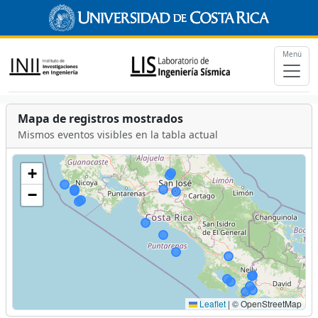
Menú
Mapa de registros mostrados
Mismos eventos visibles en la tabla actual
+
−
Leaflet
|
© OpenStreetMap