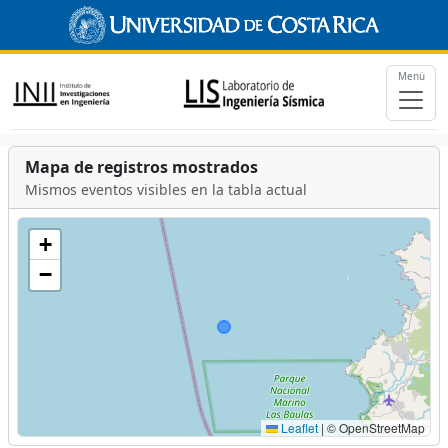
Menú
Mapa de registros mostrados
Mismos eventos visibles en la tabla actual
+
−
Leaflet
|
© OpenStreetMap