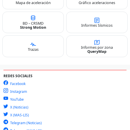
Mapa de aceleración
Gráfico aceleraciones
BD – CRSMD
Informes Sísmicos
Strong Motion
Informes por zona
Trazas
QueryMap
REDES SOCIALES
Facebook
Instagram
YouTube
X (Noticias)
X (MAS-LIS)
Telegram (Noticias)