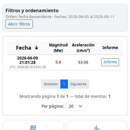
Filtros y ordenamiento
Orden: fecha descendente · Fechas: 2026-06-05 al 2026-06-11
Abrir filtros
Magnitud
Aceleración
Fecha
↓
Informe
(Mw)
(cm/s²)
2026-06-09
5.6
53.06
Informe
21:01:28
UTC: 2026-06-10 03:01:28
Anterior
1
Siguiente
Mostrando página
1
de
1
— total de eventos:
1
Por página: