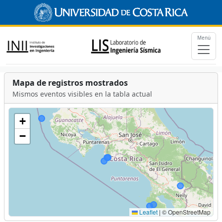
Menú
Mapa de registros mostrados
Mismos eventos visibles en la tabla actual
+
−
Leaflet
|
© OpenStreetMap