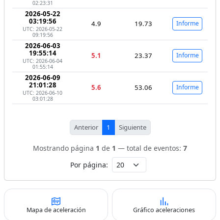
02:23:31
2026-05-22
03:19:56
4.9
19.73
Informe
UTC: 2026-05-22
09:19:56
2026-06-03
19:55:14
5.1
23.37
Informe
UTC: 2026-06-04
01:55:14
2026-06-09
21:01:28
5.6
53.06
Informe
UTC: 2026-06-10
03:01:28
Anterior
1
Siguiente
Mostrando página
1
de
1
— total de eventos:
7
Por página:
Mapa de aceleración
Gráfico aceleraciones