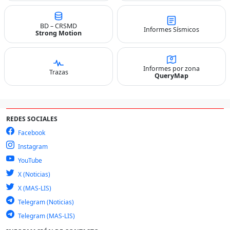
BD – CRSMD
Informes Sísmicos
Strong Motion
Informes por zona
Trazas
QueryMap
REDES SOCIALES
Facebook
Instagram
YouTube
X (Noticias)
X (MAS-LIS)
Telegram (Noticias)
Telegram (MAS-LIS)