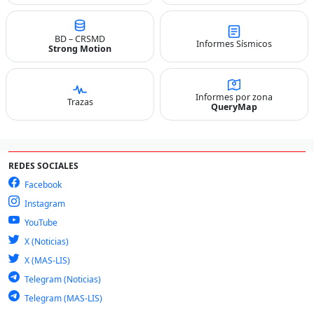
BD – CRSMD
Informes Sísmicos
Strong Motion
Informes por zona
Trazas
QueryMap
REDES SOCIALES
Facebook
Instagram
YouTube
X (Noticias)
X (MAS-LIS)
Telegram (Noticias)
Telegram (MAS-LIS)