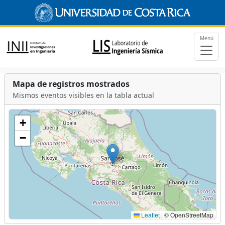
Menú
Mapa de registros mostrados
Mismos eventos visibles en la tabla actual
+
−
Leaflet
|
© OpenStreetMap