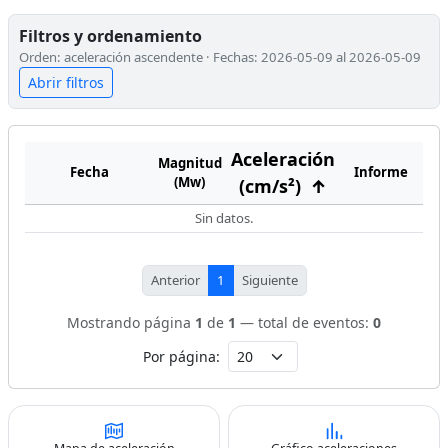
Filtros y ordenamiento
Orden: aceleración ascendente · Fechas: 2026-05-09 al 2026-05-09
Abrir filtros
Aceleración
Magnitud
Fecha
Informe
(Mw)
(cm/s²)
↑
Sin datos.
Anterior
1
Siguiente
Mostrando página
1
de
1
— total de eventos:
0
Por página: