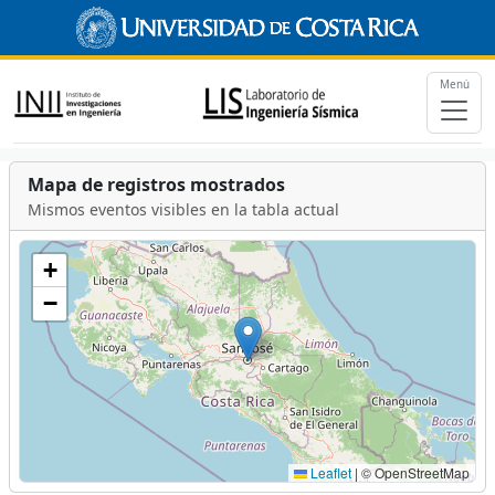
Menú
Mapa de registros mostrados
Mismos eventos visibles en la tabla actual
+
−
Leaflet
|
© OpenStreetMap