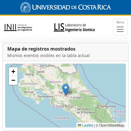
Menú
Mapa de registros mostrados
Mismos eventos visibles en la tabla actual
+
−
Leaflet
|
© OpenStreetMap