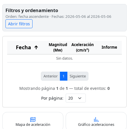
Filtros y ordenamiento
Orden: fecha ascendente · Fechas: 2026-05-06 al 2026-05-06
Abrir filtros
Magnitud
Aceleración
Fecha
↑
Informe
(Mw)
(cm/s²)
Sin datos.
Anterior
1
Siguiente
Mostrando página
1
de
1
— total de eventos:
0
Por página:
Mapa de aceleración
Gráfico aceleraciones