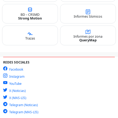
BD – CRSMD
Informes Sísmicos
Strong Motion
Informes por zona
Trazas
QueryMap
REDES SOCIALES
Facebook
Instagram
YouTube
X (Noticias)
X (MAS-LIS)
Telegram (Noticias)
Telegram (MAS-LIS)