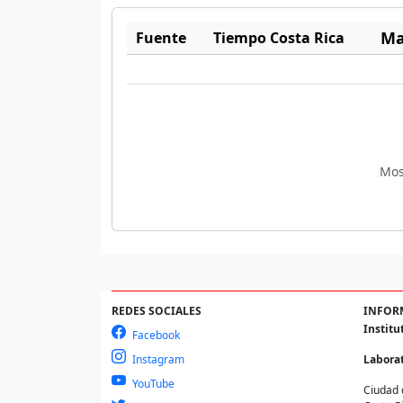
Ma
Fuente
Tiempo Costa Rica
Mos
REDES SOCIALES
INFOR
Institu
Facebook
Instagram
Laborat
YouTube
Ciudad 