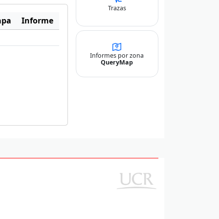
Trazas
pa
Informe
Informes por zona
QueryMap