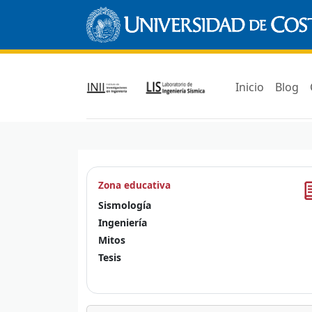
Inicio
Blog
Zona educativa
Sismología
Ingeniería
Mitos
Tesis