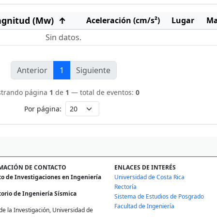
gnitud (Mw)
↑
Aceleración (cm/s²)
Lugar
Ma
Sin datos.
Anterior
1
Siguiente
trando página
1
de
1
— total de eventos:
0
Por página:
MACIÓN DE CONTACTO
ENLACES DE INTERÉS
to de Investigaciones en Ingeniería
Universidad de Costa Rica
Rectoría
orio de Ingeniería Sísmica
Sistema de Estudios de Posgrado
Facultad de Ingeniería
de la Investigación, Universidad de