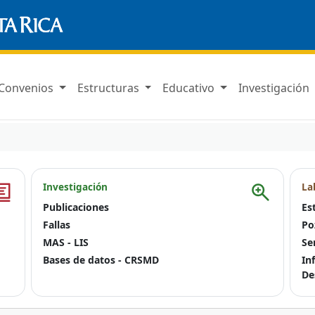
Convenios
Estructuras
Educativo
Investigación
Investigación
La
Publicaciones
Es
Fallas
Po
MAS - LIS
Se
Bases de datos - CRSMD
In
De