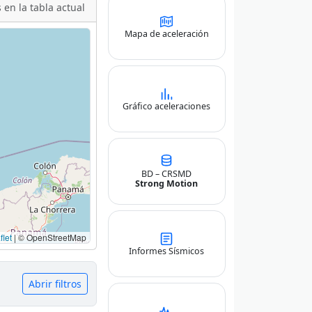
 en la tabla actual
Mapa de aceleración
Gráfico aceleraciones
BD – CRSMD
Strong Motion
let
|
© OpenStreetMap
Informes Sísmicos
Abrir filtros