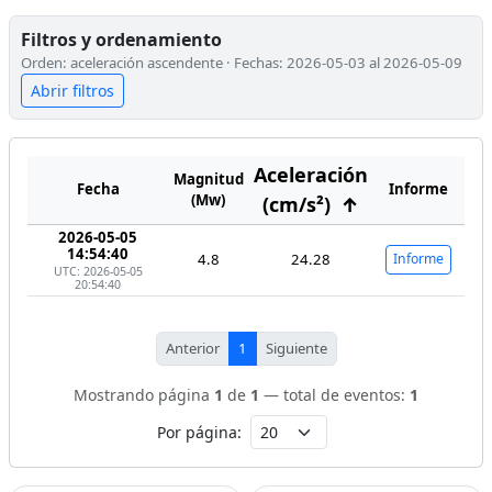
Filtros y ordenamiento
Orden: aceleración ascendente · Fechas: 2026-05-03 al 2026-05-09
Abrir filtros
Aceleración
Magnitud
Fecha
Informe
(Mw)
(cm/s²)
↑
2026-05-05
14:54:40
4.8
24.28
Informe
UTC: 2026-05-05
20:54:40
Anterior
1
Siguiente
Mostrando página
1
de
1
— total de eventos:
1
Por página: