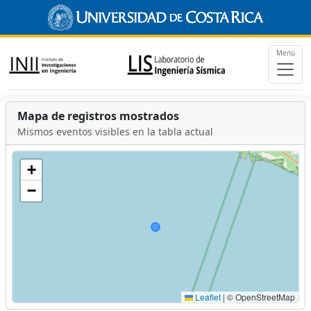
Menú
Mapa de registros mostrados
Mismos eventos visibles en la tabla actual
+
−
Leaflet
|
© OpenStreetMap