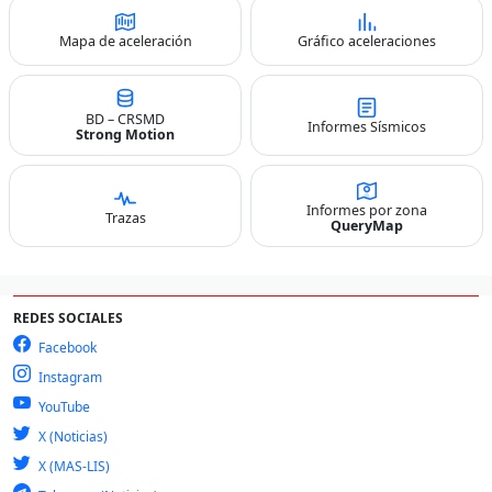
Mapa de aceleración
Gráfico aceleraciones
BD – CRSMD
Informes Sísmicos
Strong Motion
Informes por zona
Trazas
QueryMap
REDES SOCIALES
Facebook
Instagram
YouTube
X (Noticias)
X (MAS-LIS)