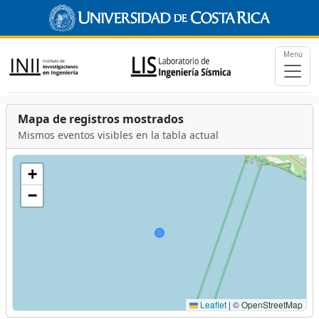
Menú
Mapa de registros mostrados
Mismos eventos visibles en la tabla actual
+
−
Leaflet
|
© OpenStreetMap