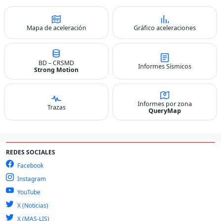
Mapa de aceleración
Gráfico aceleraciones
BD – CRSMD
Informes Sísmicos
Strong Motion
Informes por zona
Trazas
QueryMap
REDES SOCIALES
Facebook
Instagram
YouTube
X (Noticias)
X (MAS-LIS)