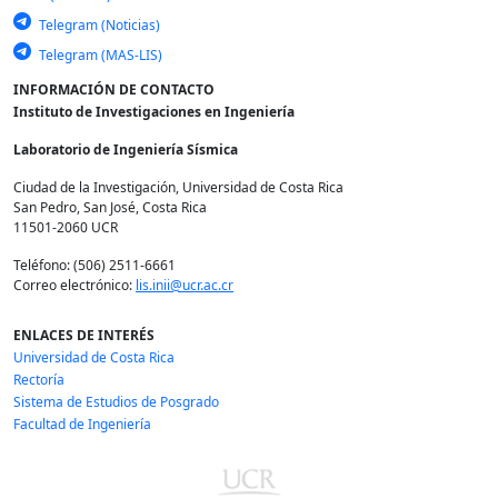
Telegram (Noticias)
Telegram (MAS-LIS)
INFORMACIÓN DE CONTACTO
Instituto de Investigaciones en Ingeniería
Laboratorio de Ingeniería Sísmica
Ciudad de la Investigación, Universidad de Costa Rica
San Pedro, San José, Costa Rica
11501-2060 UCR
Teléfono: (506) 2511-6661
Correo electrónico:
lis.inii@ucr.ac.cr
ENLACES DE INTERÉS
Universidad de Costa Rica
Rectoría
Sistema de Estudios de Posgrado
Facultad de Ingeniería