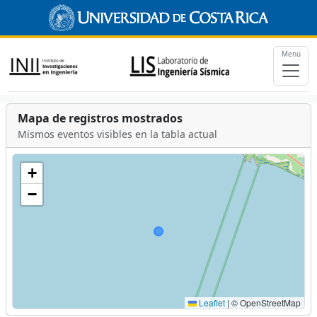
Menú
Mapa de registros mostrados
Mismos eventos visibles en la tabla actual
+
−
Leaflet
|
© OpenStreetMap