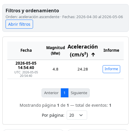
Filtros y ordenamiento
Orden: aceleración ascendente · Fechas: 2026-04-30 al 2026-05-06
Abrir filtros
Aceleración
Magnitud
Fecha
Informe
(Mw)
(cm/s²)
↑
2026-05-05
14:54:40
4.8
24.28
Informe
UTC: 2026-05-05
20:54:40
Anterior
1
Siguiente
Mostrando página
1
de
1
— total de eventos:
1
Por página: