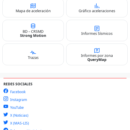
Mapa de aceleración
Gráfico aceleraciones
BD – CRSMD
Informes Sísmicos
Strong Motion
Informes por zona
Trazas
QueryMap
REDES SOCIALES
Facebook
Instagram
YouTube
X (Noticias)
X (MAS-LIS)