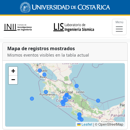
Menú
Mapa de registros mostrados
Mismos eventos visibles en la tabla actual
+
−
Leaflet
|
© OpenStreetMap