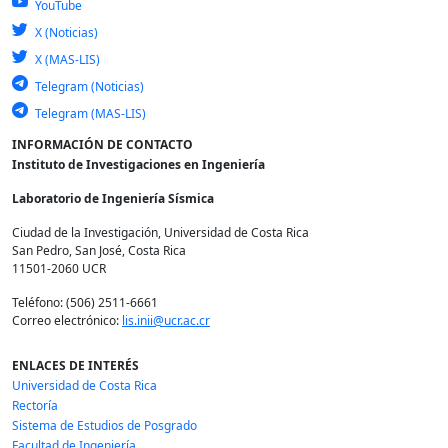
YouTube
X (Noticias)
X (MAS-LIS)
Telegram (Noticias)
Telegram (MAS-LIS)
INFORMACIÓN DE CONTACTO
Instituto de Investigaciones en Ingeniería
Laboratorio de Ingeniería Sísmica
Ciudad de la Investigación, Universidad de Costa Rica
San Pedro, San José, Costa Rica
11501-2060 UCR
Teléfono: (506) 2511-6661
Correo electrónico:
lis.inii@ucr.ac.cr
ENLACES DE INTERÉS
Universidad de Costa Rica
Rectoría
Sistema de Estudios de Posgrado
Facultad de Ingeniería