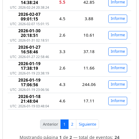
5.5
42.85
Informe
14:38:24
UTC: 2026-02-24 20:38:24
2026-02-07
4.5
3.88
Informe
09:01:15
UTC: 2026-02-07 15:01:15
2026-01-30
2.6
10.61
Informe
20:18:51
UTC: 2026-01-31 02:18:51
2026-01-27
3.3
37.18
Informe
16:58:46
UTC: 2026-01-27 22:58:46
2026-01-19
2.6
11.66
Informe
17:38:19
UTC: 2026-01-19 23:38:19
2026-01-19
4.3
244.06
Informe
17:06:56
UTC: 2026-01-19 23:06:56
2026-01-18
4.6
17.11
Informe
21:48:04
UTC: 2026-01-19 03:48:04
Anterior
1
2
Siguiente
Mostrando página
1
de
2
— total de eventos:
24