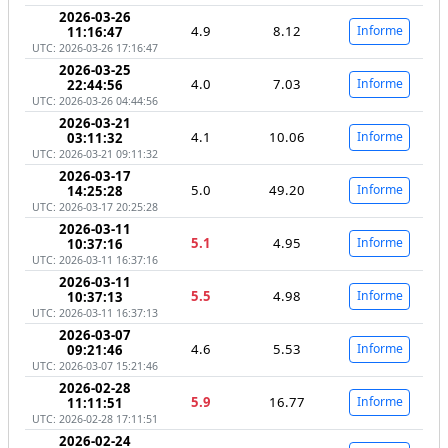
2026-03-26
4.9
8.12
Informe
11:16:47
UTC: 2026-03-26 17:16:47
2026-03-25
4.0
7.03
Informe
22:44:56
UTC: 2026-03-26 04:44:56
2026-03-21
4.1
10.06
Informe
03:11:32
UTC: 2026-03-21 09:11:32
2026-03-17
5.0
49.20
Informe
14:25:28
UTC: 2026-03-17 20:25:28
2026-03-11
5.1
4.95
Informe
10:37:16
UTC: 2026-03-11 16:37:16
2026-03-11
5.5
4.98
Informe
10:37:13
UTC: 2026-03-11 16:37:13
2026-03-07
4.6
5.53
Informe
09:21:46
UTC: 2026-03-07 15:21:46
2026-02-28
5.9
16.77
Informe
11:11:51
UTC: 2026-02-28 17:11:51
2026-02-24