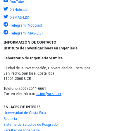
YouTube
X (Noticias)
X (MAS-LIS)
Telegram (Noticias)
Telegram (MAS-LIS)
INFORMACIÓN DE CONTACTO
Instituto de Investigaciones en Ingeniería
Laboratorio de Ingeniería Sísmica
Ciudad de la Investigación, Universidad de Costa Rica
San Pedro, San José, Costa Rica
11501-2060 UCR
Teléfono: (506) 2511-6661
Correo electrónico:
lis.inii@ucr.ac.cr
ENLACES DE INTERÉS
Universidad de Costa Rica
Rectoría
Sistema de Estudios de Posgrado
Facultad de Ingeniería