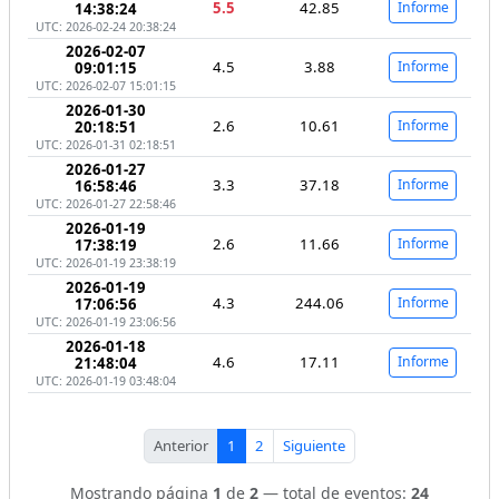
5.5
42.85
Informe
14:38:24
UTC: 2026-02-24 20:38:24
2026-02-07
4.5
3.88
Informe
09:01:15
UTC: 2026-02-07 15:01:15
2026-01-30
2.6
10.61
Informe
20:18:51
UTC: 2026-01-31 02:18:51
2026-01-27
3.3
37.18
Informe
16:58:46
UTC: 2026-01-27 22:58:46
2026-01-19
2.6
11.66
Informe
17:38:19
UTC: 2026-01-19 23:38:19
2026-01-19
4.3
244.06
Informe
17:06:56
UTC: 2026-01-19 23:06:56
2026-01-18
4.6
17.11
Informe
21:48:04
UTC: 2026-01-19 03:48:04
Anterior
1
2
Siguiente
Mostrando página
1
de
2
— total de eventos:
24