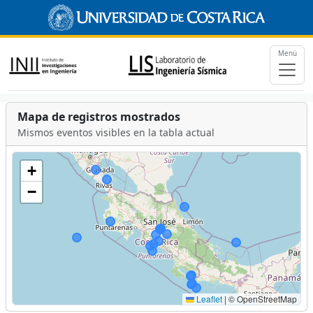
Menú
Mapa de registros mostrados
Mismos eventos visibles en la tabla actual
+
−
Leaflet
|
© OpenStreetMap