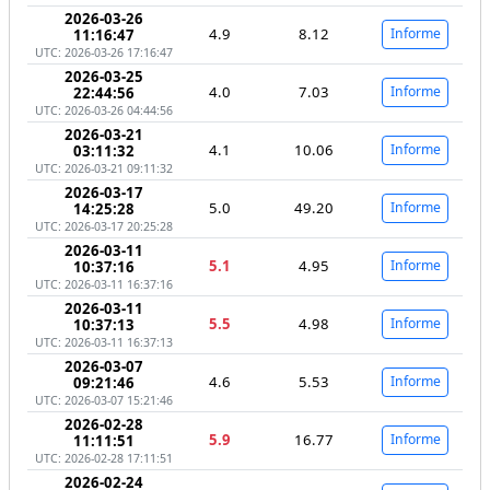
2026-03-26
4.9
8.12
Informe
11:16:47
UTC: 2026-03-26 17:16:47
2026-03-25
4.0
7.03
Informe
22:44:56
UTC: 2026-03-26 04:44:56
2026-03-21
4.1
10.06
Informe
03:11:32
UTC: 2026-03-21 09:11:32
2026-03-17
5.0
49.20
Informe
14:25:28
UTC: 2026-03-17 20:25:28
2026-03-11
5.1
4.95
Informe
10:37:16
UTC: 2026-03-11 16:37:16
2026-03-11
5.5
4.98
Informe
10:37:13
UTC: 2026-03-11 16:37:13
2026-03-07
4.6
5.53
Informe
09:21:46
UTC: 2026-03-07 15:21:46
2026-02-28
5.9
16.77
Informe
11:11:51
UTC: 2026-02-28 17:11:51
2026-02-24