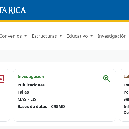
Convenios
Estructuras
Educativo
Investigación
Investigación
La
Publicaciones
Es
Fallas
Po
MAS - LIS
Se
Bases de datos - CRSMD
In
De