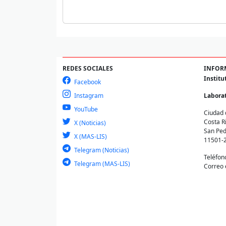
REDES SOCIALES
INFOR
Institu
Facebook
Instagram
Laborat
YouTube
Ciudad 
Costa R
X (Noticias)
San Ped
X (MAS-LIS)
11501-
Telegram (Noticias)
Teléfon
Telegram (MAS-LIS)
Correo 