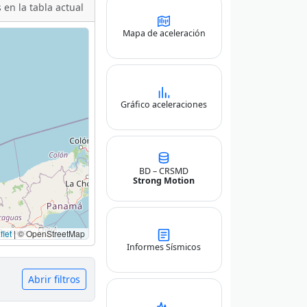
 en la tabla actual
Mapa de aceleración
Gráfico aceleraciones
BD – CRSMD
Strong Motion
let
|
© OpenStreetMap
Informes Sísmicos
Abrir filtros