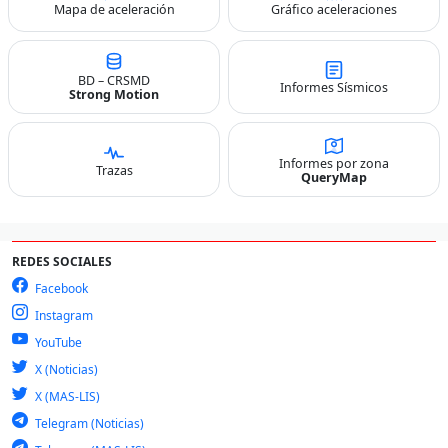
Mapa de aceleración
Gráfico aceleraciones
BD – CRSMD
Informes Sísmicos
Strong Motion
Informes por zona
Trazas
QueryMap
REDES SOCIALES
Facebook
Instagram
YouTube
X (Noticias)
X (MAS-LIS)
Telegram (Noticias)