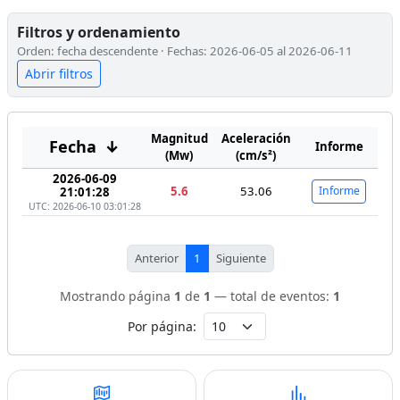
Filtros y ordenamiento
Orden: fecha descendente · Fechas: 2026-06-05 al 2026-06-11
Abrir filtros
Magnitud
Aceleración
Fecha
↓
Informe
(Mw)
(cm/s²)
2026-06-09
5.6
53.06
Informe
21:01:28
UTC: 2026-06-10 03:01:28
Anterior
1
Siguiente
Mostrando página
1
de
1
— total de eventos:
1
Por página: