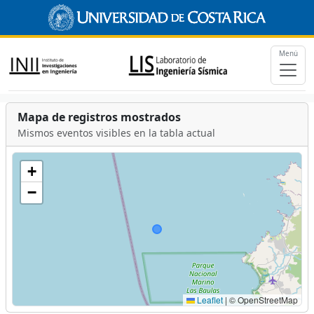
Menú
Mapa de registros mostrados
Mismos eventos visibles en la tabla actual
+
−
Leaflet
|
© OpenStreetMap