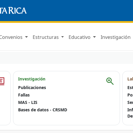
Convenios
Estructuras
Educativo
Investigación
Investigación
La
Publicaciones
Es
Fallas
Po
MAS - LIS
Se
Bases de datos - CRSMD
In
De