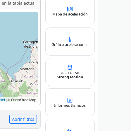
 en la tabla actual
Mapa de aceleración
Gráfico aceleraciones
BD – CRSMD
Strong Motion
let
|
© OpenStreetMap
Informes Sísmicos
Abrir filtros