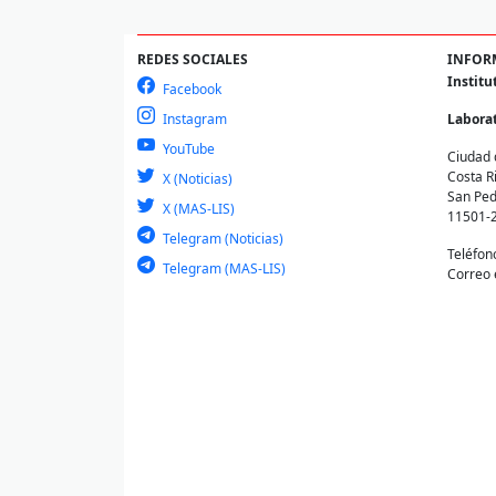
REDES SOCIALES
INFOR
Institu
Facebook
Instagram
Laborat
YouTube
Ciudad 
Costa R
X (Noticias)
San Ped
X (MAS-LIS)
11501-
Telegram (Noticias)
Teléfon
Telegram (MAS-LIS)
Correo 