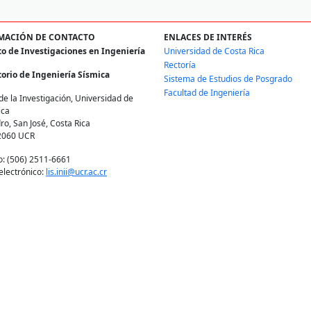
MACIÓN DE CONTACTO
ENLACES DE INTERÉS
to de Investigaciones en Ingeniería
Universidad de Costa Rica
Rectoría
orio de Ingeniería Sísmica
Sistema de Estudios de Posgrado
Facultad de Ingeniería
de la Investigación, Universidad de
ica
ro, San José, Costa Rica
2060 UCR
o: (506) 2511-6661
electrónico:
lis.inii@ucr.ac.cr