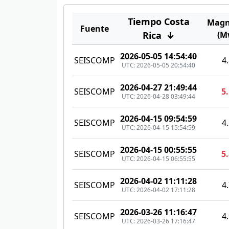
Tiempo Costa
Magn
Fuente
Rica
↓
(M
2026-05-05 14:54:40
SEISCOMP
4
UTC: 2026-05-05 20:54:40
2026-04-27 21:49:44
SEISCOMP
5
UTC: 2026-04-28 03:49:44
2026-04-15 09:54:59
SEISCOMP
4
UTC: 2026-04-15 15:54:59
2026-04-15 00:55:55
SEISCOMP
5
UTC: 2026-04-15 06:55:55
2026-04-02 11:11:28
SEISCOMP
4
UTC: 2026-04-02 17:11:28
2026-03-26 11:16:47
SEISCOMP
4
UTC: 2026-03-26 17:16:47