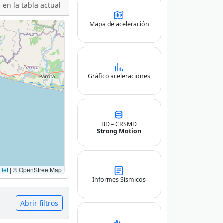
 en la tabla actual
Mapa de aceleración
Gráfico aceleraciones
BD – CRSMD
Strong Motion
let
|
© OpenStreetMap
Informes Sísmicos
Abrir filtros