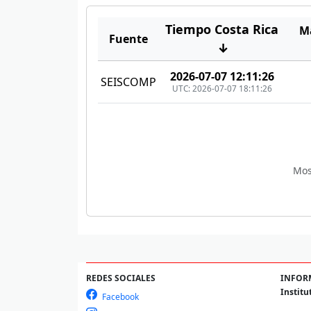
Tiempo Costa Rica
M
Fuente
↓
2026-07-07 12:11:26
SEISCOMP
UTC: 2026-07-07 18:11:26
Mos
REDES SOCIALES
INFOR
Institu
Facebook