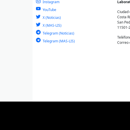
Instagram
Laborat
YouTube
Ciudad 
Costa R
X (Noticias)
San Ped
X (MAS-LIS)
11501-
Telegram (Noticias)
Teléfon
Telegram (MAS-LIS)
Correo 