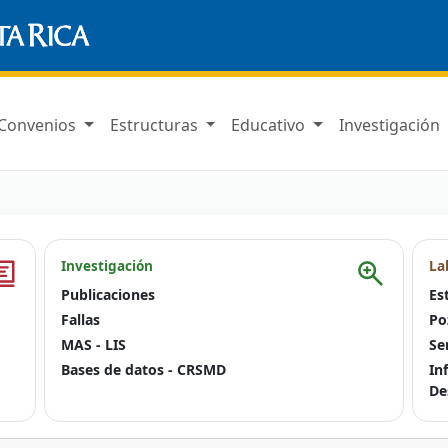
Convenios
Estructuras
Educativo
Investigación
Investigación
La
Publicaciones
Es
Fallas
Po
MAS - LIS
Se
Bases de datos - CRSMD
In
De